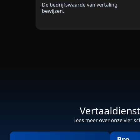
De bedrijfswaarde van vertaling
bewijzen.
Vertaaldiens
Lees meer over onze vier sc
Pro