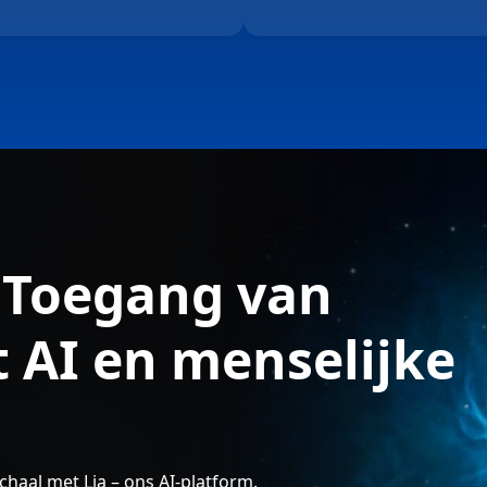
: Toegang van
t AI en menselijke
haal met Lia – ons AI-platform.