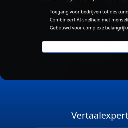
Toegang voor bedrijven tot deskund
Combineert AI-snelheid met menselij
Gebouwd voor complexe belangrijk
Vertaalexper