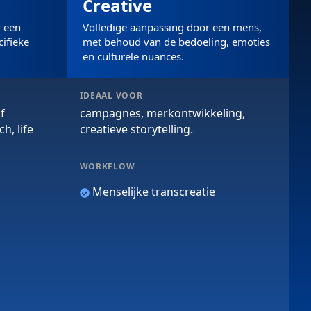
Creative
r een
Volledige aanpassing door een mens,
cifieke
met behoud van de bedoeling, emoties
en culturele nuances.
IDEAAL VOOR
f
campagnes, merkontwikkeling,
h, life
creatieve storytelling.
WORKFLOW
Menselijke transcreatie