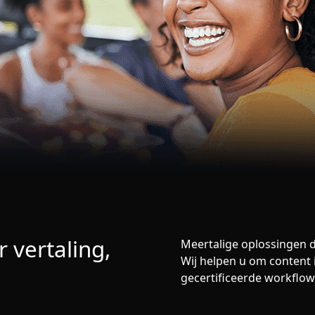
 vertaling,
Meertalige oplossingen d
Wij helpen u om content 
gecertificeerde workflows