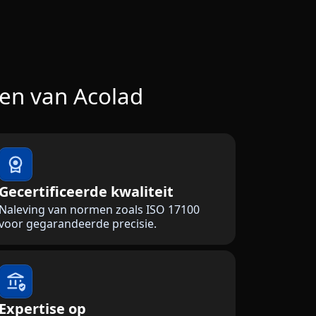
ten van Acolad
Gecertificeerde kwaliteit
Naleving van normen zoals ISO 17100
voor gegarandeerde precisie.
Expertise op