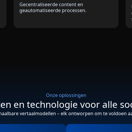
Gecentraliseerde content en
geautomatiseerde processen.
Onze oplossingen
ten en technologie voor alle so
haalbare vertaalmodellen – elk ontworpen om te voldoen a