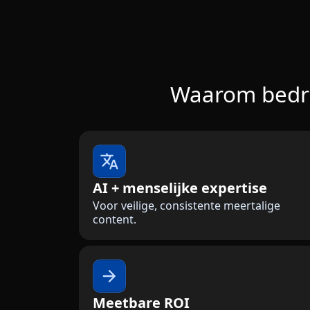
Waarom bedrij
AI + menselijke expertise
Voor veilige, consistente meertalige
content.
Meetbare ROI