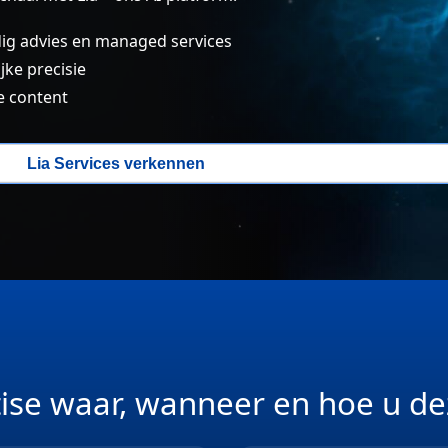
ig advies en managed services
ke precisie
e content
Lia Services verkennen
tise waar, wanneer en hoe u de