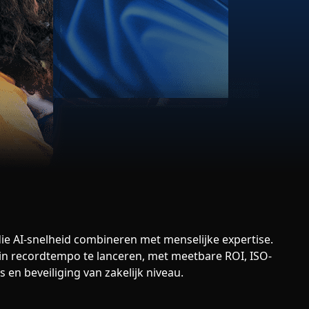
ie AI-snelheid combineren met menselijke expertise.
in recordtempo te lanceren, met meetbare ROI, ISO-
 en beveiliging van zakelijk niveau.