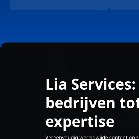
Lia Services
bedrijven to
expertise
Vereenvoudig wereldwijde content op sc