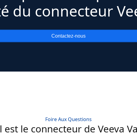
cité du connecteur Ve
Contactez-nous
Foire Aux Questions
 est le connecteur de Veeva Va