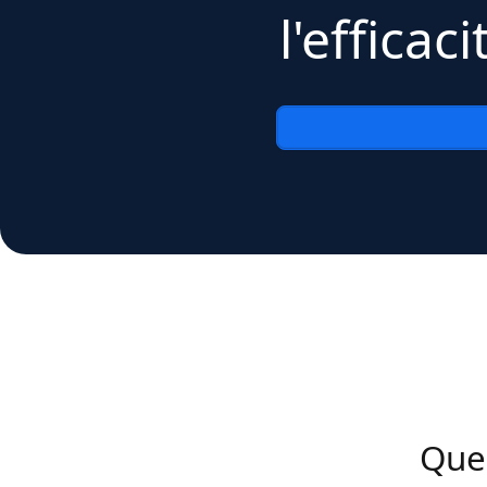
l'effica
Quel