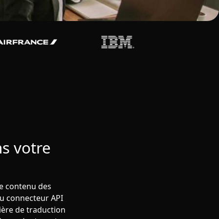
s votre
le contenu des
 du connecteur API
ière de traduction