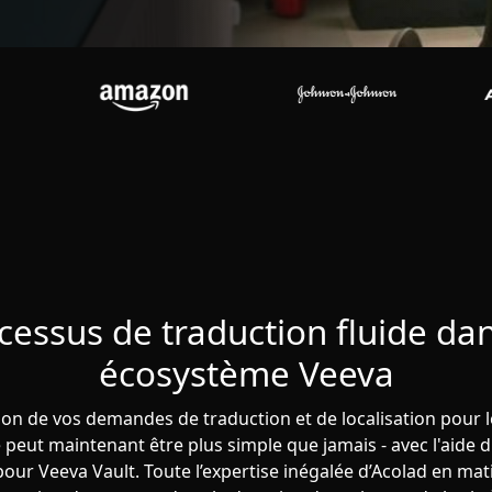
cessus de traduction fluide dan
écosystème Veeva
ion de vos demandes de traduction et de localisation pour 
e peut maintenant être plus simple que jamais - avec l'aide
 pour Veeva Vault. Toute l’expertise inégalée d’Acolad en mat