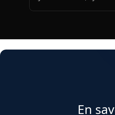
En sav