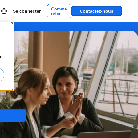
Comma
Se connecter
Contactez-nous
nder
r
es et