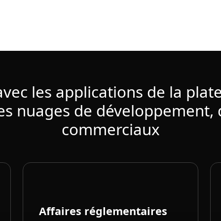
vec les applications de la pla
les nuages de développement, d
commerciaux
Affaires réglementaires