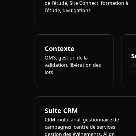
de l'étude, Site Connect, formation à
l'étude, divulgations
Contexte
S
QMS, gestion de la
validation, libération des
Qu
lots
s
Suite CRM
CRM multicanal, gestionnaire de
campagnes, centre de services,
gestion des événements, Align