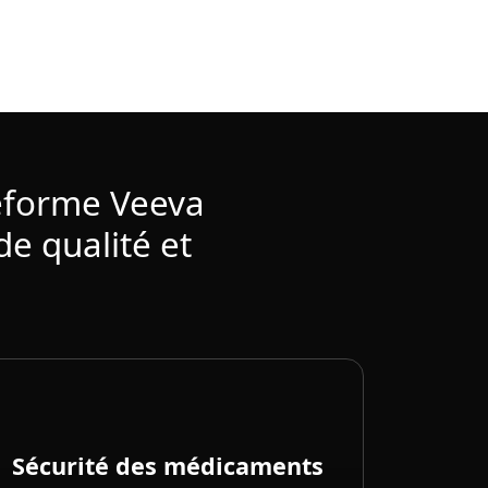
teforme Veeva
e qualité et
Sécurité des médicaments