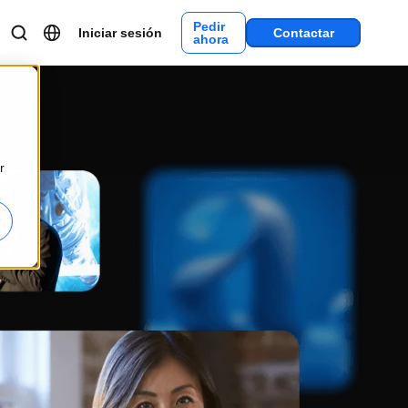
Pedir
Iniciar sesión
Contactar
ahora
r