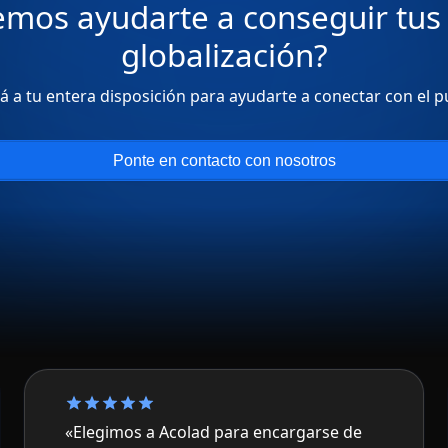
os ayudarte a conseguir tus 
globalización?
 a tu entera disposición para ayudarte a conectar con el p
Ponte en contacto con nosotros
«Elegimos a Acolad para encargarse de