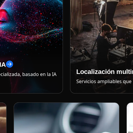
IA
Localización mult
ializada, basado en la IA
Servicios ampliables que 