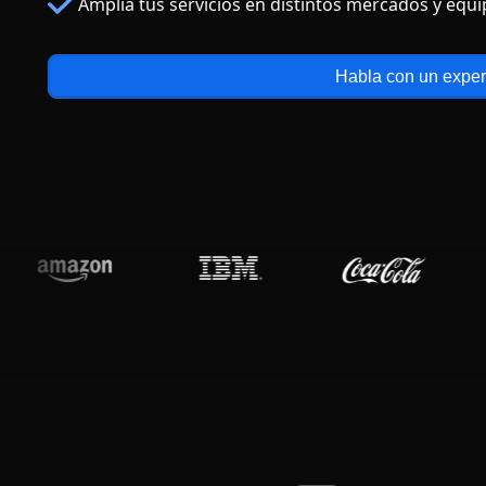
Amplía tus servicios en distintos mercados y equ
Habla con un exper