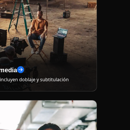
imedia
incluyen doblaje y subtitulación