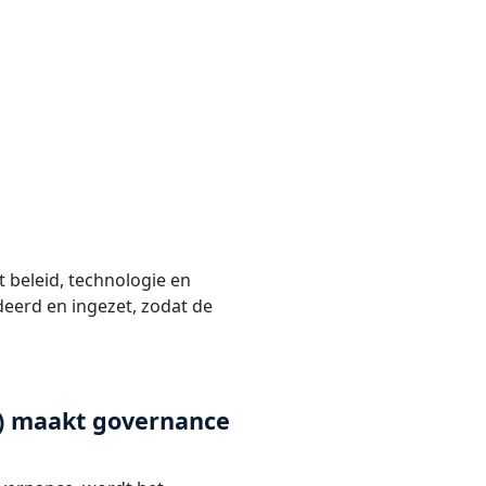
t beleid, technologie en
deerd en ingezet, zodat de
g) maakt governance