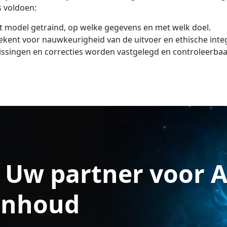
s voldoen:
t model getraind, op welke gegevens en met welk doel.
ekent voor nauwkeurigheid van de uitvoer en ethische integr
lissingen en correcties worden vastgelegd en controleerbaar
 Uw partner voor A
inhoud