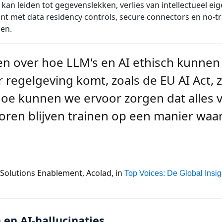
an leiden tot gegevenslekken, verlies van intellectueel ei
int met
data residency controls, secure connectors en no-tra
en.
 over hoe LLM's en AI ethisch kunnen
regelgeving komt, zoals de EU AI Act, 
oe kunnen we ervoor zorgen dat alles vei
toren blijven trainen op een manier wa
Solutions Enablement, Acolad, in
Top Voices: De Global Insi
en AI-hallucinaties