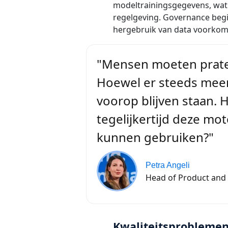
modeltrainingsgegevens, wat k
regelgeving. Governance beg
hergebruik van data voorkom
"Mensen moeten praten
Hoewel er steeds meer 
voorop blijven staan. H
tegelijkertijd deze mo
kunnen gebruiken?"
Petra Angeli
Head of Product and 
Kwaliteitsproblemen 