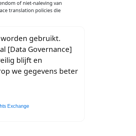
gendom of niet-naleving van
ce translation policies die
 worden gebruikt.
zal [Data Governance]
lig blijft en
arop we gegevens beter
ghts Exchange