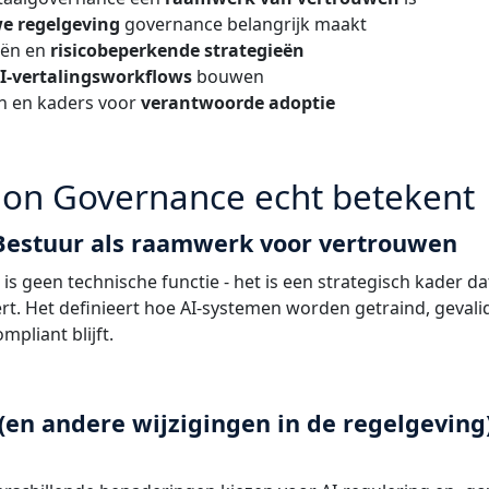
e regelgeving
governance belangrijk maakt
eën en
risicobeperkende strategieën
I-vertalingsworkflows
bouwen
en en kaders voor
verantwoorde adoptie
tion Governance echt betekent
 Bestuur als raamwerk voor vertrouwen
is geen technische functie - het is een
strategisch kader da
t. Het definieert hoe AI-systemen worden getraind, gevali
mpliant blijft.
 (en andere wijzigingen in de regelgevin