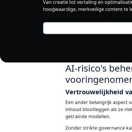
Van creatie tot vertaling en optimalisa
hoogwaardige, merkveilige content te lev
AI-risico's beh
vooringenomen
Vertrouwelijkheid v
Een ander belangrijk aspect 
inhoud blootleggen als ze ni
getrainde modellen.
Zonder strikte governance ka