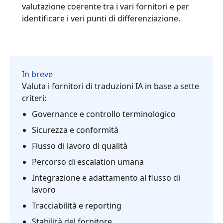
valutazione coerente tra i vari fornitori e per
Manifatturiero
identificare i veri punti di differenziazione.
Finanza
Legale
In breve
Valuta i fornitori di traduzioni IA in base a sette
Istituzioni Pubbliche
criteri:
Governance e controllo terminologico
Difesa e Sicurezza
Sicurezza e conformità
Flusso di lavoro di qualità
Tutti i settori
Percorso di escalation umana
Integrazione e adattamento al flusso di
lavoro
Tracciabilità e reporting
Stabilità del fornitore