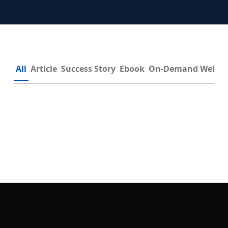
All
Article
Success Story
Ebook
On-Demand Webin