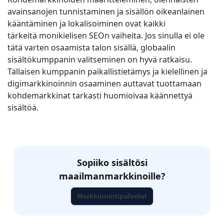
avainsanojen tunnistaminen ja sisällön oikeanlainen
kääntäminen ja lokalisoiminen ovat kaikki
tärkeitä monikielisen SEOn vaiheita. Jos sinulla ei ole
tätä varten osaamista talon sisällä, globaalin
sisältökumppanin valitseminen on hyvä ratkaisu.
Tällaisen kumppanin paikallistietämys ja kielellinen ja
digimarkkinoinnin osaaminen auttavat tuottamaan
kohdemarkkinat tarkasti huomioivaa käännettyä
sisältöä.
Sopiiko sisältösi
maailmanmarkkinoille?
Markkinointipalvelut