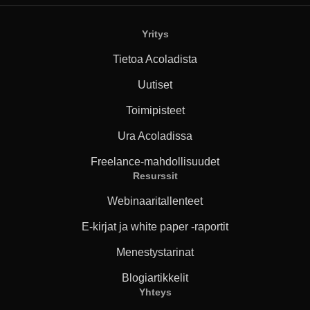
Yritys
Tietoa Acoladista
Uutiset
Toimipisteet
Ura Acoladissa
Freelance-mahdollisuudet
Resurssit
Webinaaritallenteet
E-kirjat ja white paper -raportit
Menestystarinat
Blogiartikkelit
Yhteys