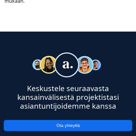
mukaan.
Keskustele seuraavasta
kansainvälisestä projektistasi
asiantuntijoidemme kanssa
Ota yhteyttä