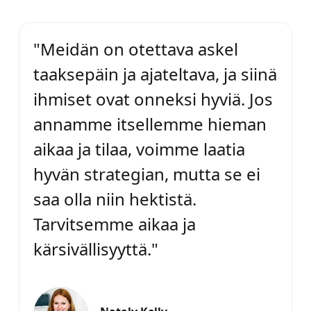
"Meidän on otettava askel
taaksepäin ja ajateltava, ja siinä
ihmiset ovat onneksi hyviä. Jos
annamme itsellemme hieman
aikaa ja tilaa, voimme laatia
hyvän strategian, mutta se ei
saa olla niin hektistä.
Tarvitsemme aikaa ja
kärsivällisyyttä."