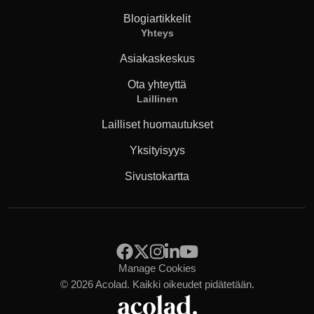
Blogiartikkelit
Yhteys
Asiakaskeskus
Ota yhteyttä
Laillinen
Lailliset huomautukset
Yksityisyys
Sivustokartta
Manage Cookies
© 2026 Acolad.
Kaikki oikeudet pidätetään.