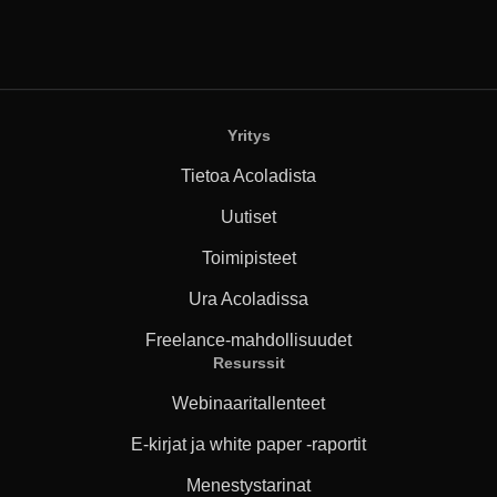
Yritys
Tietoa Acoladista
Uutiset
Toimipisteet
Ura Acoladissa
Freelance-mahdollisuudet
Resurssit
Webinaaritallenteet
E-kirjat ja white paper -raportit
Menestystarinat