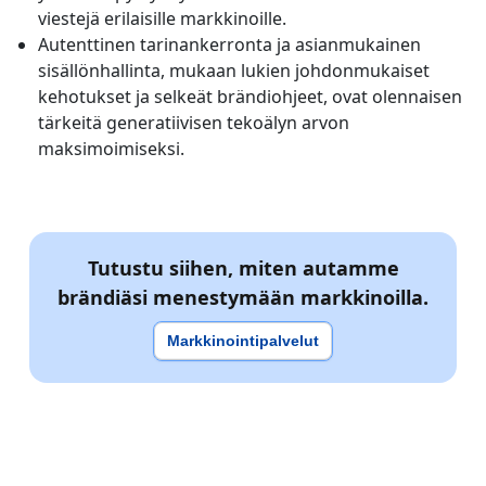
viestejä erilaisille markkinoille.
Autenttinen tarinankerronta ja asianmukainen
sisällönhallinta, mukaan lukien johdonmukaiset
kehotukset ja selkeät brändiohjeet, ovat olennaisen
tärkeitä generatiivisen tekoälyn arvon
maksimoimiseksi.
Tutustu siihen, miten autamme
brändiäsi menestymään markkinoilla.
Markkinointipalvelut