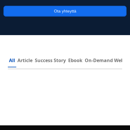
Ota yhteyttä
All
Article
Success Story
Ebook
On-Demand Webin