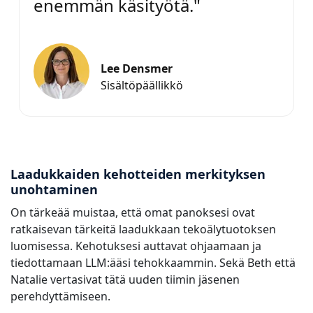
enemmän käsityötä."
Lee Densmer
Sisältöpäällikkö
Laadukkaiden kehotteiden merkityksen
unohtaminen
On tärkeää muistaa, että omat panoksesi ovat
ratkaisevan tärkeitä laadukkaan tekoälytuotoksen
luomisessa. Kehotuksesi auttavat ohjaamaan ja
tiedottamaan LLM:ääsi tehokkaammin. Sekä Beth että
Natalie vertasivat tätä uuden tiimin jäsenen
perehdyttämiseen.