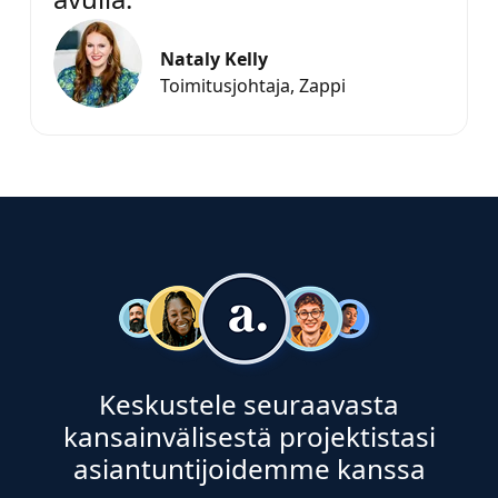
Nataly Kelly
Toimitusjohtaja, Zappi
Keskustele seuraavasta
kansainvälisestä projektistasi
asiantuntijoidemme kanssa