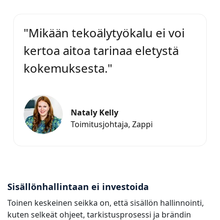
"Mikään tekoälytyökalu ei voi
kertoa aitoa tarinaa eletystä
kokemuksesta."
Nataly Kelly
Toimitusjohtaja, Zappi
Sisällönhallintaan ei investoida
Toinen keskeinen seikka on, että sisällön hallinnointi,
kuten selkeät ohjeet, tarkistusprosessi ja brändin