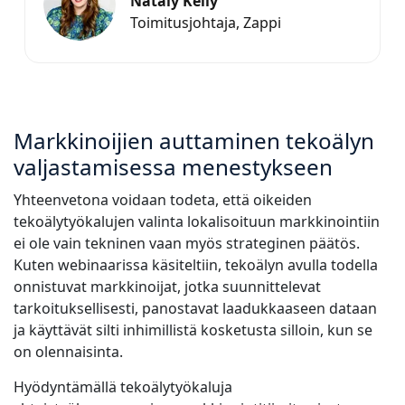
Nataly Kelly
Toimitusjohtaja, Zappi
Markkinoijien auttaminen tekoälyn
valjastamisessa menestykseen
Yhteenvetona voidaan todeta, että oikeiden
tekoälytyökalujen valinta lokalisoituun markkinointiin
ei ole vain tekninen vaan myös strateginen päätös.
Kuten webinaarissa käsiteltiin, tekoälyn avulla todella
onnistuvat markkinoijat, jotka suunnittelevat
tarkoituksellisesti, panostavat laadukkaaseen dataan
ja käyttävät silti inhimillistä kosketusta silloin, kun se
on olennaisinta.
Hyödyntämällä tekoälytyökaluja