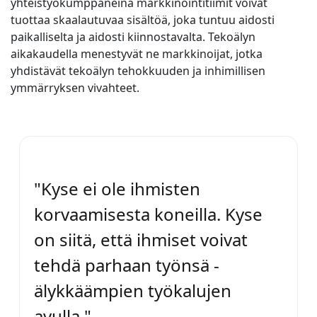
yhteistyökumppaneina markkinointitiimit voivat
tuottaa skaalautuvaa sisältöä, joka tuntuu aidosti
paikalliselta ja aidosti kiinnostavalta. Tekoälyn
aikakaudella menestyvät ne markkinoijat, jotka
yhdistävät tekoälyn tehokkuuden ja inhimillisen
ymmärryksen vivahteet.
"Kyse ei ole ihmisten
korvaamisesta koneilla. Kyse
on siitä, että ihmiset voivat
tehdä parhaan työnsä -
älykkäämpien työkalujen
avulla."