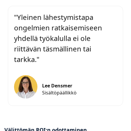
"Yleinen lähestymistapa
ongelmien ratkaisemiseen
yhdellä työkalulla ei ole
riittävän täsmällinen tai
tarkka."
Lee Densmer
Sisältöpäällikkö
Välittömän ROI:n odottaminen