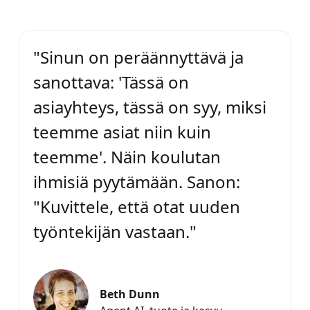
"Sinun on peräännyttävä ja
sanottava: 'Tässä on
asiayhteys, tässä on syy, miksi
teemme asiat niin kuin
teemme'. Näin koulutan
ihmisiä pyytämään. Sanon:
"Kuvittele, että otat uuden
työntekijän vastaan."
Beth Dunn