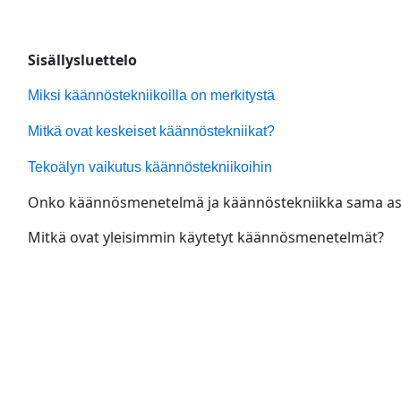
Sisällysluettelo
Miksi käännöstekniikoilla on merkitystä
Mitkä ovat keskeiset käännöstekniikat?
Tekoälyn vaikutus käännöstekniikoihin
Onko käännösmenetelmä ja käännöstekniikka sama as
Mitkä ovat yleisimmin käytetyt käännösmenetelmät?