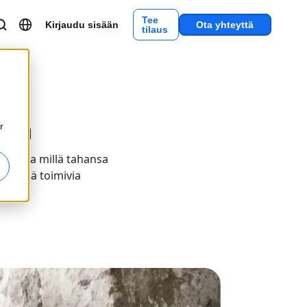
Tee
Kirjaudu sisään
Ota yhteyttä
tilaus
hin
r
assa ja millä tahansa
koälyllä toimivia