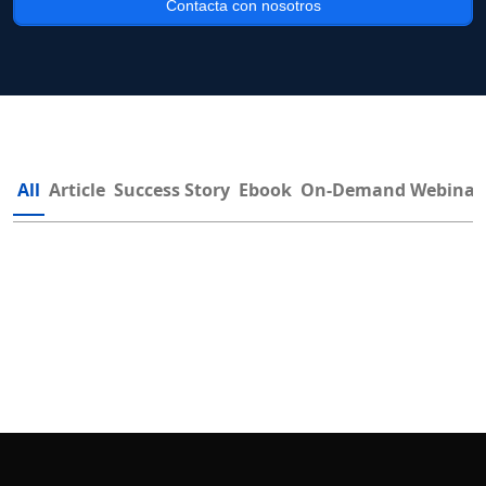
Contacta con nosotros
All
Article
Success Story
Ebook
On-Demand Webinar