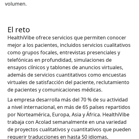
volumen.
Manufactura
Finanzas
El reto
HealthiVibe ofrece servicios que permiten conocer
Jurídico
mejor a los pacientes, incluidos servicios cualitativos
como grupos focales, entrevistas presenciales y
Instituciones Públicas
telefónicas en profundidad, simulaciones de
ensayos clínicos y tablones de anuncios virtuales,
además de servicios cuantitativos como encuestas
Defensa y Seguridad
virtuales de satisfacción del paciente, reclutamiento
de pacientes y comunicaciones médicas.
Todas las industrias
La empresa desarrolla más del 70 % de su actividad
a nivel internacional, en más de 65 países repartidos
por Norteamérica, Europa, Asia y África. HealthiVibe
trabaja con Acolad semanalmente en una variedad
de proyectos cualitativos y cuantitativos que pueden
requerir traducciones en hasta 50 idiomas,