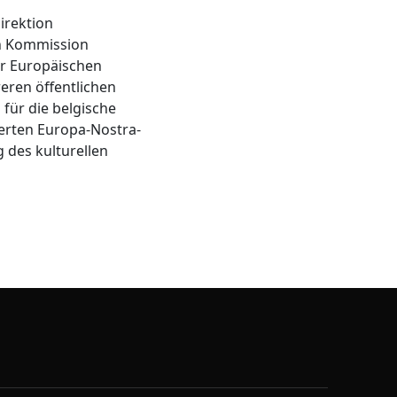
irektion
n Kommission
er Europäischen
eren öffentlichen
 für die belgische
ierten Europa-Nostra-
 des kulturellen