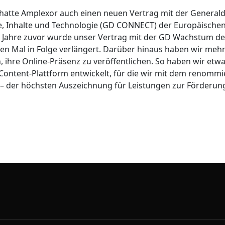
 hatte Amplexor auch einen neuen Vertrag mit der Generald
, Inhalte und Technologie (GD CONNECT) der Europäische
ar Jahre zuvor wurde unser Vertrag mit der GD Wachstum d
n Mal in Folge verlängert. Darüber hinaus haben wir mehr
, ihre Online-Präsenz zu veröffentlichen. So haben wir etwa
Content-Plattform entwickelt, für die wir mit dem renomm
– der höchsten Auszeichnung für Leistungen zur Förderung