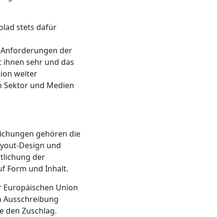
lad stets dafür
e
n Anforderungen der
t ihnen sehr und das
ion weiter
en Sektor und Medien
tlichungen gehören die
ayout-Design und
tlichung der
f Form und Inhalt.
r Europäischen Union
en Ausschreibung
e den Zuschlag.