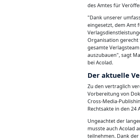
des Amtes für Veröffe
"Dank unserer umfasse
eingesetzt, dem Amt f
Verlagsdienstleistun
Organisation gerecht 
gesamte Verlagsteam v
auszubauen", sagt Mad
bei Acolad.
Der aktuelle Ve
Zu den vertraglich ve
Vorbereitung von Dok
Cross-Media-Publishi
Rechtsakte in den 24 
Ungeachtet der lange
musste auch Acolad an
teilnehmen. Dank der 