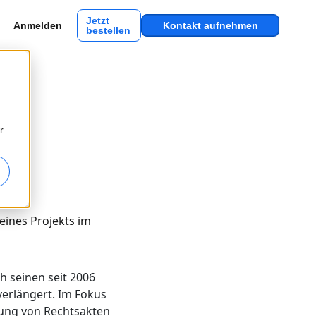
Jetzt
Anmelden
Kontakt aufnehmen
bestellen
r
eines Projekts im
h seinen seit 2006
erlängert. Im Fokus
rung von Rechtsakten