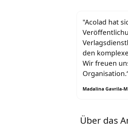
"Acolad hat s
Veröffentlich
Verlagsdienst
den komplexe
Wir freuen un
Organisation.
Madalina Gavrila-Mi
Über das A