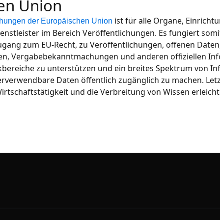
en Union
ist für alle Organe, Einrich
ichungen der Europäischen Union
Dienstleister im Bereich Veröffentlichungen. Es fungiert somi
Zugang zum EU-Recht, zu Veröffentlichungen, offenen Daten
n, Vergabebekanntmachungen und anderen offiziellen Info
ikbereiche zu unterstützen und ein breites Spektrum von In
rverwendbare Daten öffentlich zugänglich zu machen. Letz
irtschaftstätigkeit und die Verbreitung von Wissen erleich