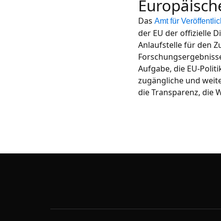
Europäisch
Das
Amt für Veröffentl
der EU der offizielle 
Anlaufstelle für den 
Forschungsergebnisse
Aufgabe, die EU-Polit
zugängliche und weite
die Transparenz, die W