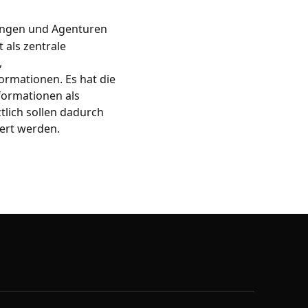
tungen und Agenturen
t als zentrale
,
rmationen. Es hat die
formationen als
tlich sollen dadurch
tert werden.