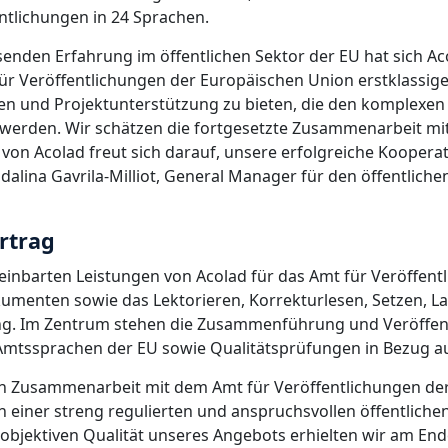
ntlichungen in 24 Sprachen.
nden Erfahrung im öffentlichen Sektor der EU hat sich Aco
ür Veröffentlichungen der Europäischen Union erstklassig
gen und Projektunterstützung zu bieten, die den komplexe
werden. Wir schätzen die fortgesetzte Zusammenarbeit mi
on Acolad freut sich darauf, unsere erfolgreiche Kooperat
alina Gavrila-Milliot, General Manager für den öffentlich
rtrag
reinbarten Leistungen von Acolad für das Amt für Veröffen
umenten sowie das Lektorieren, Korrekturlesen, Setzen, L
ng. Im Zentrum stehen die Zusammenführung und Veröffen
Amtssprachen der EU sowie Qualitätsprüfungen in Bezug au
n Zusammenarbeit mit dem Amt für Veröffentlichungen de
 einer streng regulierten und anspruchsvollen öffentlich
objektiven Qualität unseres Angebots erhielten wir am End