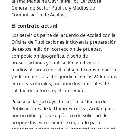
afirma Madalina Gavrila-Milliot, Directora
General de Sector Público y Medios de
Manufactura
Comunicación de Acolad.
Finanzas
El contrato actual
Los servicios parte del acuerdo de Acolad con la
Jurídico
Oficina de Publicaciones incluyen la preparación
de textos, edición, corrección de pruebas,
Instituciones Públicas
composición tipográfica, diseño de
presentaciones y publicación en diversos
medios. Abarca todo el trabajo de consolidación
Defensa y Seguridad
y edición de sus actos jurídicos en las 24 lenguas
europeas oficiales, así como los controles de
Todas las industrias
calidad de la forma y el contenido.
Pese a su larga trayectoria con la Oficina de
Publicaciones de la Unión Europea, Acolad pasó
por un difícil proceso público de solicitud de
propuestas estrictamente regulado para