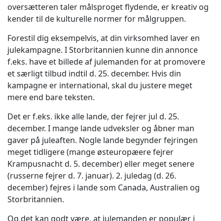
oversætteren taler målsproget flydende, er kreativ og
kender til de kulturelle normer for målgruppen.
Forestil dig eksempelvis, at din virksomhed laver en
julekampagne. I Storbritannien kunne din annonce
f.eks. have et billede af julemanden for at promovere
et særligt tilbud indtil d. 25. december. Hvis din
kampagne er international, skal du justere meget
mere end bare teksten.
Det er f.eks. ikke alle lande, der fejrer jul d. 25.
december. I mange lande udveksler og åbner man
gaver på juleaften. Nogle lande begynder fejringen
meget tidligere (mange østeuropæere fejrer
Krampusnacht d. 5. december) eller meget senere
(russerne fejrer d. 7. januar). 2. juledag (d. 26.
december) fejres i lande som Canada, Australien og
Storbritannien.
Og det kan godt være, at julemanden er populær i