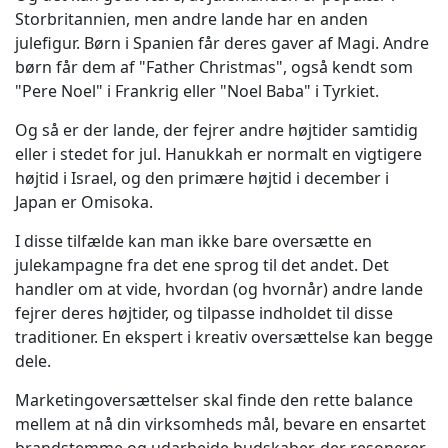
Storbritannien, men andre lande har en anden
julefigur. Børn i Spanien får deres gaver af Magi. Andre
børn får dem af "Father Christmas", også kendt som
"Pere Noel" i Frankrig eller "Noel Baba" i Tyrkiet.
Og så er der lande, der fejrer andre højtider samtidig
eller i stedet for jul. Hanukkah er normalt en vigtigere
højtid i Israel, og den primære højtid i december i
Japan er Omisoka.
I disse tilfælde kan man ikke bare oversætte en
julekampagne fra det ene sprog til det andet. Det
handler om at vide, hvordan (og hvornår) andre lande
fejrer deres højtider, og tilpasse indholdet til disse
traditioner. En ekspert i kreativ oversættelse kan begge
dele.
Marketingoversættelser skal finde den rette balance
mellem at nå din virksomheds mål, bevare en ensartet