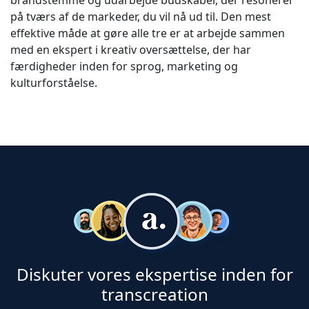
brandstemme og udarbejde budskaber, der resonerer
på tværs af de markeder, du vil nå ud til. Den mest
effektive måde at gøre alle tre er at arbejde sammen
med en ekspert i kreativ oversættelse, der har
færdigheder inden for sprog, marketing og
kulturforståelse.
Diskuter vores ekspertise inden for
transcreation