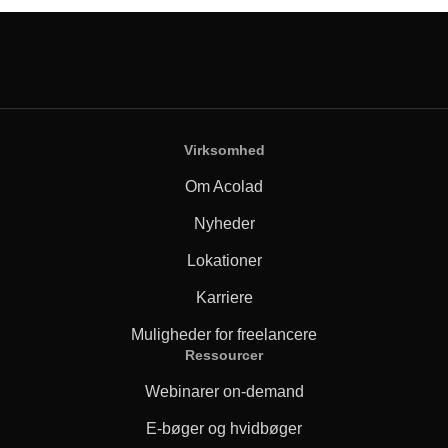
Virksomhed
Om Acolad
Nyheder
Lokationer
Karriere
Muligheder for freelancere
Ressourcer
Webinarer on-demand
E-bøger og hvidbøger