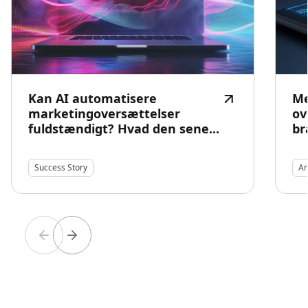
Kan AI automatisere
Me
marketingoversættelser
ov
fuldstændigt? Hvad den sene...
br
Success Story
Ar