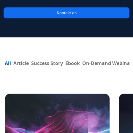
Kontakt os
All
Article
Success Story
Ebook
On-Demand Webinar