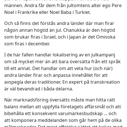
männen. Andra får dem från jultomtens alter ego Pere
Noel i Frankrike eller Noel Baba i Turkiet.
Och så finns det förstås andra länder där man firar
någon annan högtid än jul. Chanukka är den högtid
som brukar firas i Israel, och i Japan är det Omisoka
som firas i december.
I de här fallen handlar lokalisering av en julkampanj
om så mycket mer än att bara översätta från ett språk
till ett annat. Det handlar om att veta hur (och när)
andra länder firar och anpassa innehållet för att
avspegla deras traditioner. En expert på transkreation
är väl bevandrad i båda delarna.
När marknadsföring översätts måste man hitta rätt
balans mellan att uppfylla företagets affärsmål och att
bibehålla ett konsekvent varumärkesbudskap … och
att komponera meddelanden som går hem på de olika