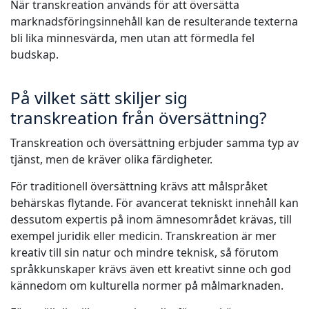
När transkreation används för att översätta
marknadsföringsinnehåll kan de resulterande texterna
bli lika minnesvärda, men utan att förmedla fel
budskap.
På vilket sätt skiljer sig
transkreation från översättning?
Transkreation och översättning erbjuder samma typ av
tjänst, men de kräver olika färdigheter.
För traditionell översättning krävs att målspråket
behärskas flytande. För avancerat tekniskt innehåll kan
dessutom expertis på inom ämnesområdet krävas, till
exempel juridik eller medicin. Transkreation är mer
kreativ till sin natur och mindre teknisk, så förutom
språkkunskaper krävs även ett kreativt sinne och god
kännedom om kulturella normer på målmarknaden.