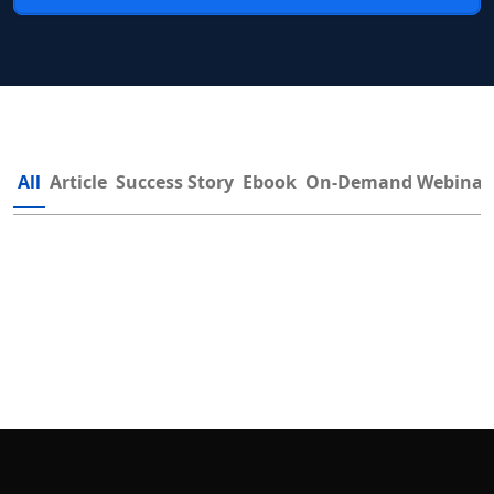
All
Article
Success Story
Ebook
On-Demand Webinar