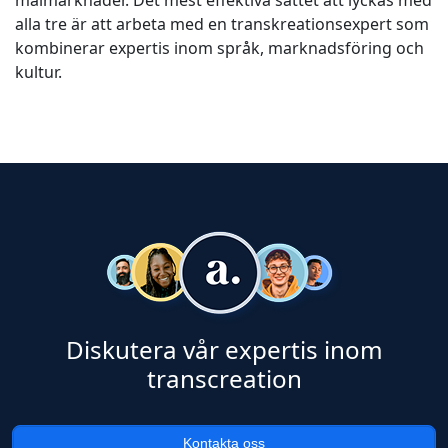
målmarknader. Det mest effektiva sättet att lyckas med
alla tre är att arbeta med en transkreationsexpert som
kombinerar expertis inom språk, marknadsföring och
kultur.
Diskutera vår expertis inom
transcreation
Kontakta oss