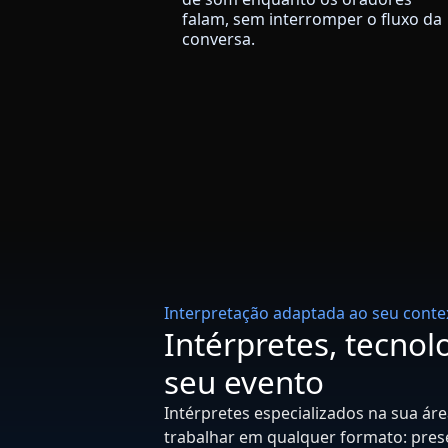
falam, sem interromper o fluxo da
conversa.
Interpretação adaptada ao seu conte
Intérpretes, tecno
seu evento
Intérpretes especializados na sua á
trabalhar em qualquer formato: presen