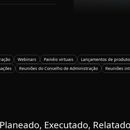
ração
Webinars
Painéis virtuais
Lançamentos de produto
ações
Reuniões do Conselho de Administração
Reuniões in
Planeado, Executado, Relatad