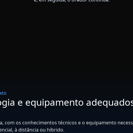
xto
logia e equipamento adequado
rea, com os conhecimentos técnicos e o equipamento necess
cial, à distância ou híbrido.