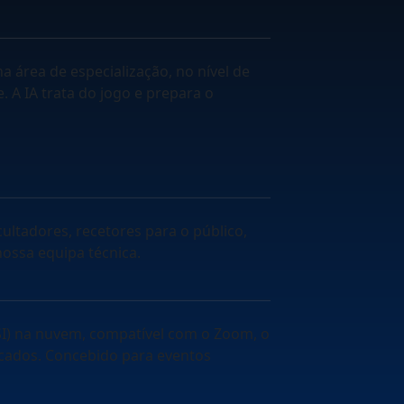
a área de especialização, no nível de
. A IA trata do jogo e prepara o
ultadores, recetores para o público,
ossa equipa técnica.
SI) na nuvem, compatível com o Zoom, o
cados. Concebido para eventos