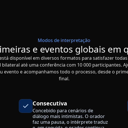
Modos de interpretação
cimeiras e eventos globais em 
está disponível em diversos formatos para satisfazer toda
bilateral até uma conferência com 10 000 participantes. Aju
eu evento e acompanhamos todo o processo, desde o primei
final.
Consecutiva
Concebido para cenários de
diálogo mais intimistas. O orador
faz uma pausa, o intérprete traduz
e, em seguida, o orador continua.