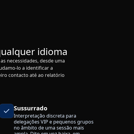
qualquer idioma
s as necessidades, desde uma
damo-lo a identificar a
ro contacto até ao relatório
Sussurrado
Interpretação discreta para
delegações VIP e pequenos grupos
no âmbito de uma sessão mais
ampla. Dito em voz baixa, em