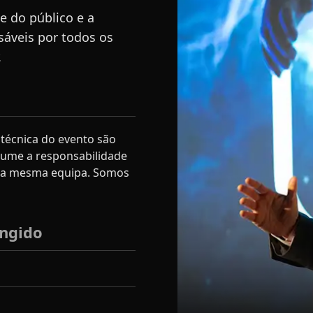
e do público e a
sáveis por todos os
.
 técnica do evento são
sume a responsabilidade
na mesma equipa. Somos
angido