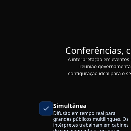
Conferências, 
A interpretação em eventos 
reunião governamental 
configuração ideal para o s
Simultânea
Difusão em tempo real para
grandes públicos multilingues. Os
intérpretes trabalham em cabines
de som enquanto os oradores