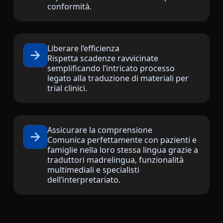
conformità.
Manifatturiero
Finanza
Liberare l’efficienza
Rispetta scadenze ravvicinate
semplificando l’intricato processo
Legale
legato alla traduzione di materiali per
trial clinici.
Istituzioni Pubbliche
Difesa e Sicurezza
Assicurare la comprensione
Comunica perfettamente con pazienti e
Tutti i settori
famiglie nella loro stessa lingua grazie a
traduttori madrelingua, funzionalità
multimediali e specialisti
dell’interpretariato.