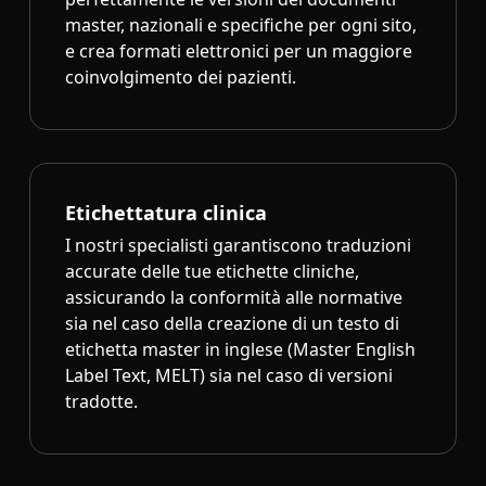
master, nazionali e specifiche per ogni sito,
e crea formati elettronici per un maggiore
coinvolgimento dei pazienti.
Etichettatura clinica
I nostri specialisti garantiscono traduzioni
accurate delle tue etichette cliniche,
assicurando la conformità alle normative
sia nel caso della creazione di un testo di
etichetta master in inglese (Master English
Label Text, MELT) sia nel caso di versioni
tradotte.