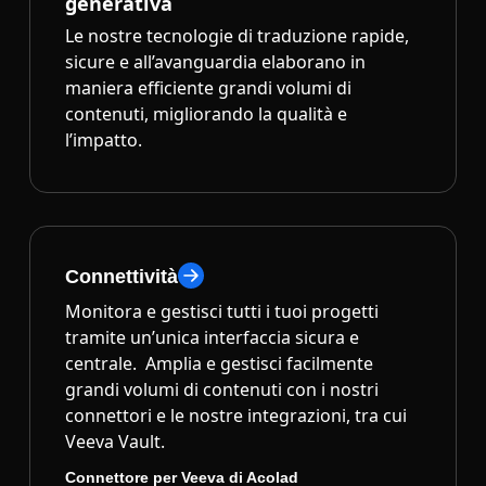
generativa
Le nostre tecnologie di traduzione rapide,
sicure e all’avanguardia elaborano in
maniera efficiente grandi volumi di
contenuti, migliorando la qualità e
l’impatto.
Connettività
Monitora e gestisci tutti i tuoi progetti
tramite un’unica interfaccia sicura e
centrale. Amplia e gestisci facilmente
grandi volumi di contenuti con i nostri
connettori e le nostre integrazioni, tra cui
Veeva Vault.
Connettore per Veeva di Acolad