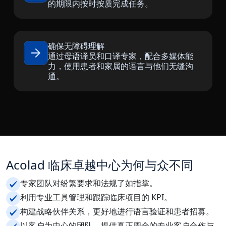
的期限内按时按质完成任务。
制造业
金融
确保无障碍理解
通过母语译员和口译专家，配合多媒体能
力，使用患者和家属的语言与他们无缝沟
法律
通。
公共机构
国防与安全
所有行业
Acolad 临床卓越中心为何与众不同
专家团队对纷繁要求和法规了如指掌。
利用专业工具管理和跟踪临床项目的 KPI。
构建战略伙伴关系，更好地进行语言验证和患者招募。
以客户为中心的团队，提供真正周全的专业客户合作与