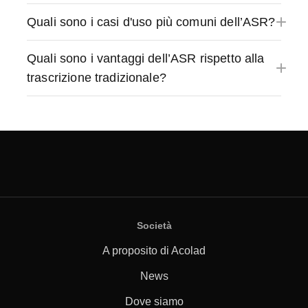
Quali sono i casi d'uso più comuni dell’ASR?
Quali sono i vantaggi dell’ASR rispetto alla
trascrizione tradizionale?
Società
A proposito di Acolad
News
Dove siamo