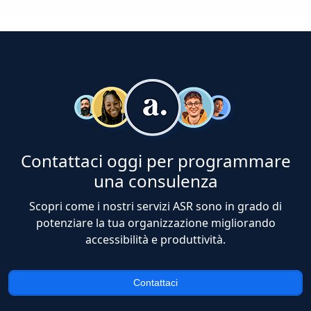
Contattaci oggi per programmare
una consulenza
Scopri come i nostri servizi ASR sono in grado di
potenziare la tua organizzazione migliorando
accessibilità e produttività.
Contattaci