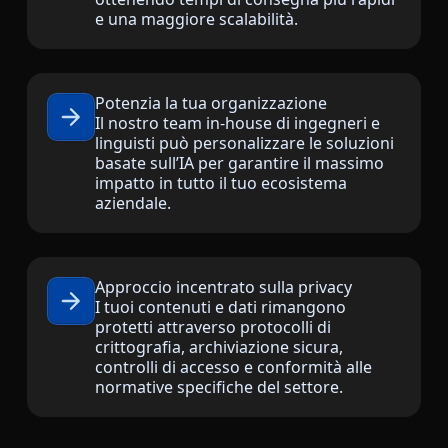
e una maggiore scalabilità.
Manifatturiero
Finanza
Potenzia la tua organizzazione
Il nostro team in-house di ingegneri e
Legale
linguisti può personalizzare le soluzioni
basate sull’IA per garantire il massimo
impatto in tutto il tuo ecosistema
Istituzioni Pubbliche
aziendale.
Difesa e Sicurezza
Approccio incentrato sulla privacy
Tutti i settori
I tuoi contenuti e dati rimangono
protetti attraverso protocolli di
crittografia, archiviazione sicura,
controlli di accesso e conformità alle
normative specifiche del settore.