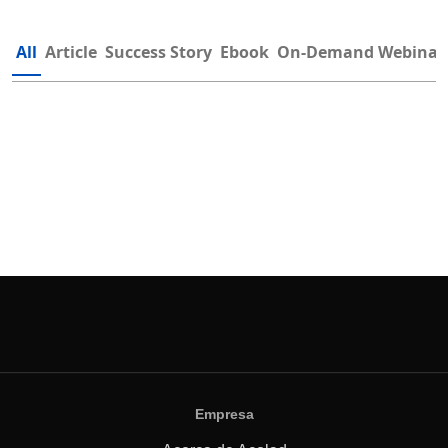
All
Article
Success Story
Ebook
On-Demand Webinar
Empresa