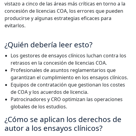
vistazo a cinco de las áreas más críticas en torno a la
Manufactura
concesión de licencias COA, los errores que pueden
producirse y algunas estrategias eficaces para
evitarlos.
Finanzas
Jurídico
¿Quién debería leer esto?
Los gestores de ensayos clínicos luchan contra los
Instituciones Públicas
retrasos en la concesión de licencias COA.
Profesionales de asuntos reglamentarios que
Defensa y Seguridad
garantizan el cumplimiento en los ensayos clínicos.
Equipos de contratación que gestionan los costes
Todas las industrias
de COA y los acuerdos de licencia.
Patrocinadores y CRO optimizan las operaciones
globales de los estudios.
¿Cómo se aplican los derechos de
autor a los ensayos clínicos?