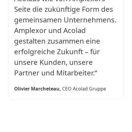
Seite die zukünftige Form des
gemeinsamen Unternehmens.
Amplexor und Acolad
gestalten zusammen eine
erfolgreiche Zukunft – für
unsere Kunden, unsere
Partner und Mitarbeiter.“
Olivier Marcheteau,
CEO Acolad Gruppe