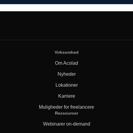
Virksomhed
Om Acolad
Nyheder
Lokationer
Karriere
Muligheder for freelancere
Ressourcer
Webinarer on-demand