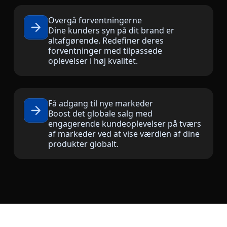
Fremstillingsindustrien
Overgå forventningerne
Dine kunders syn på dit brand er
altafgørende. Redefiner deres
Finans
forventninger med tilpassede
oplevelser i høj kvalitet.
Juridisk
Offentlige Institutioner
Få adgang til nye markeder
Boost det globale salg med
engagerende kundeoplevelser på tværs
Forsvar & Sikkerhed
af markeder ved at vise værdien af dine
produkter globalt.
Alle brancher