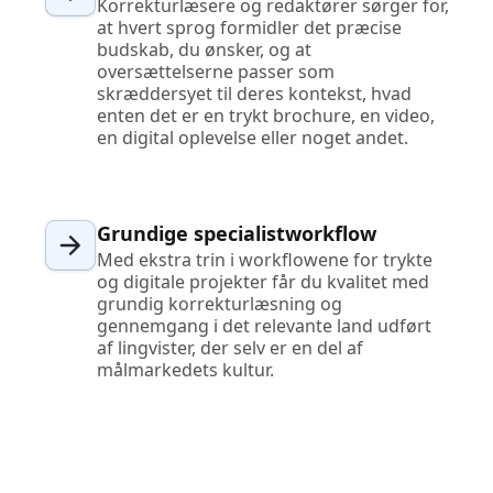
Korrekturlæsere og redaktører sørger for,
at hvert sprog formidler det præcise
budskab, du ønsker, og at
oversættelserne passer som
skræddersyet til deres kontekst, hvad
enten det er en trykt brochure, en video,
en digital oplevelse eller noget andet.
Grundige specialistworkflow
Med ekstra trin i workflowene for trykte
og digitale projekter får du kvalitet med
grundig korrekturlæsning og
gennemgang i det relevante land udført
af lingvister, der selv er en del af
målmarkedets kultur.