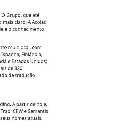
. O Grupo, que até
 mais claro: A Acolad
ade e o conhecimento
nto multilocal, com
 Espanha, Finlândia,
adá e Estados Unidos)
ais de 820
ado de tradução
ing. A partir de hoje,
L Trad, CPW e Sémantis
 seus nomes atuais.