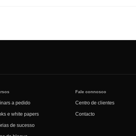
rsos
Fale connosco
nars a pedido
Centro de clientes
ks e white papers
Contacto
órias de sucesso