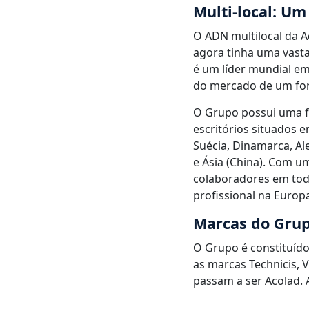
Multi-local: U
O ADN multilocal da A
agora tinha uma vasta
é um líder mundial em
do mercado de um for
O Grupo possui uma fo
escritórios situados e
Suécia, Dinamarca, Al
e Ásia (China). Com u
colaboradores em tod
profissional na Europa
Marcas do Grup
O Grupo é constituído
as marcas Technicis, 
passam a ser Acolad. 