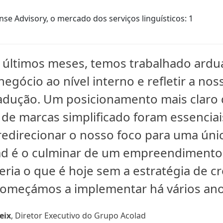
se Advisory, o mercado dos serviços linguísticos: 1
 últimos meses, temos trabalhado ard
negócio ao nível interno e refletir a nos
adução. Um posicionamento mais claro
 de marcas simplificado foram essenciai
edirecionar o nosso foco para uma úni
lad é o culminar de um empreendiment
seria o que é hoje sem a estratégia de 
começámos a implementar há vários ano
eix
, Diretor Executivo do Grupo Acolad