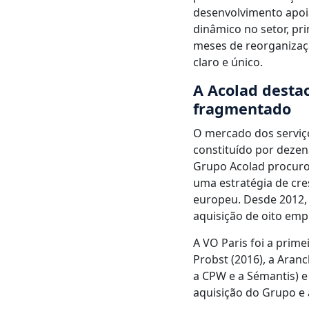
desenvolvimento apoi
dinâmico no setor, pr
meses de reorganizaçã
claro e único.
A Acolad desta
fragmentado
O mercado dos serviço
constituído por dezen
Grupo Acolad procuro
uma estratégia de cre
europeu. Desde 2012,
aquisição de oito emp
A VO Paris foi a prime
Probst (2016), a Aranc
a CPW e a Sémantis) e
aquisição do Grupo e 