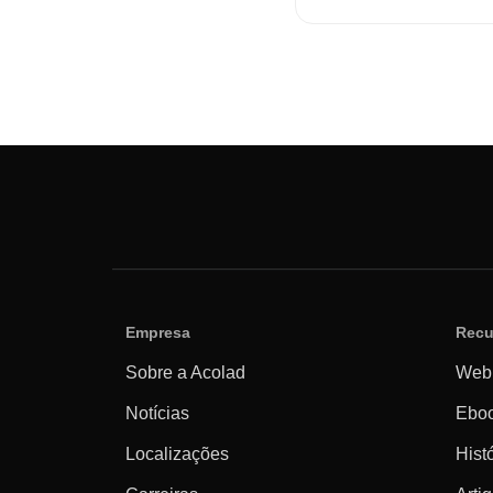
Empresa
Recu
Sobre a Acolad
Webi
Notícias
Eboo
Localizações
Hist