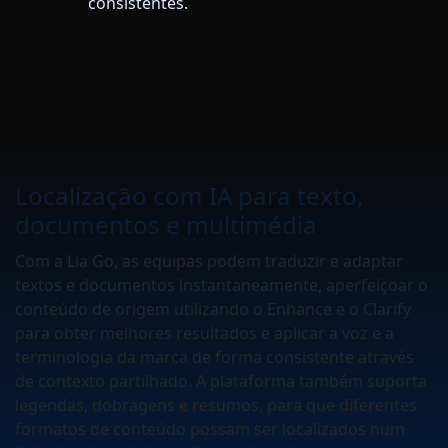
consistentes.
Localização com IA para texto,
documentos e multimédia
Com a Lia Go, as equipas podem traduzir e adaptar
textos e documentos instantaneamente, aperfeiçoar o
conteúdo de origem utilizando o Enhance e o Clarify
para obter melhores resultados e aplicar a voz e a
terminologia da marca de forma consistente através
de contexto partilhado. A plataforma também suporta
legendas, dobragens e resumos, para que diferentes
formatos de conteúdo possam ser localizados num