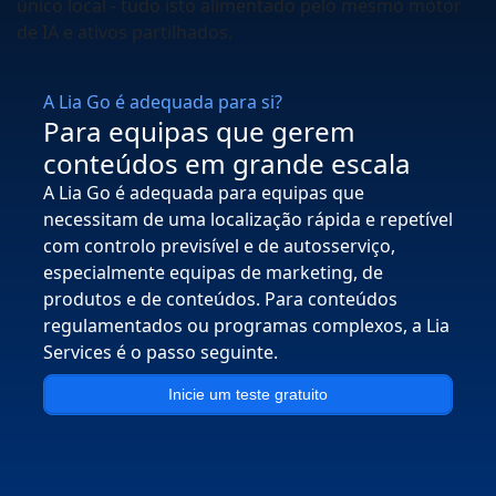
único local - tudo isto alimentado pelo mesmo motor
de IA e ativos partilhados.
A Lia Go é adequada para si?
Para equipas que gerem
conteúdos em grande escala
A Lia Go é adequada para equipas que
necessitam de uma localização rápida e repetível
com controlo previsível e de autosserviço,
especialmente equipas de marketing, de
produtos e de conteúdos. Para conteúdos
regulamentados ou programas complexos, a Lia
Services é o passo seguinte.
Inicie um teste gratuito