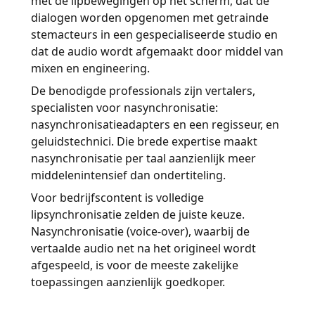
met de lipbewegingen op het scherm, dat de
dialogen worden opgenomen met getrainde
stemacteurs in een gespecialiseerde studio en
dat de audio wordt afgemaakt door middel van
mixen en engineering.
De benodigde professionals zijn vertalers,
specialisten voor nasynchronisatie:
nasynchronisatieadapters en een regisseur, en
geluidstechnici. Die brede expertise maakt
nasynchronisatie per taal aanzienlijk meer
middelenintensief dan ondertiteling.
Voor bedrijfscontent is volledige
lipsynchronisatie zelden de juiste keuze.
Nasynchronisatie (voice-over), waarbij de
vertaalde audio net na het origineel wordt
afgespeeld, is voor de meeste zakelijke
toepassingen aanzienlijk goedkoper.