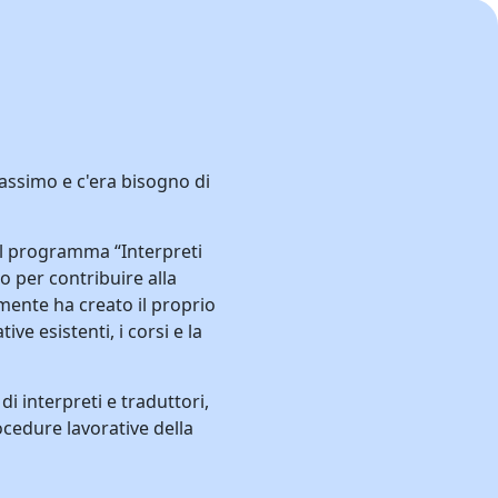
massimo e c'era bisogno di
 il programma “Interpreti
o per contribuire alla
mente ha creato il proprio
e esistenti, i corsi e la
i interpreti e traduttori,
cedure lavorative della