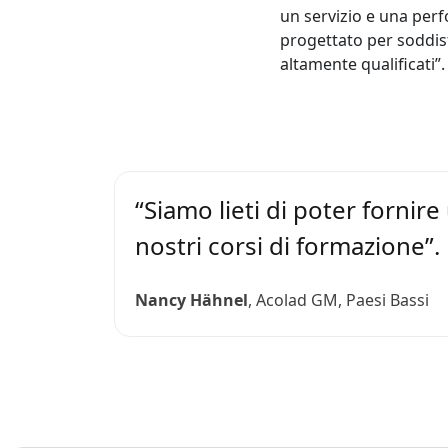
un servizio e una per
progettato per soddisfa
altamente qualificati”.
“Siamo lieti di poter fornire
nostri corsi di formazione”.
Nancy Hähnel
, Acolad GM, Paesi Bassi