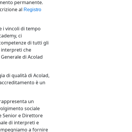
ndimento permanente.
crizione al
Registro
e i vincoli di tempo
Academy, ci
competenze di tutti gli
 interpreti che
 Generale di Acolad
a di qualità di Acolad,
o accreditamento è un
 rappresenta un
volgimento sociale
 Senior e Direttore
le di interpreti e
ci impegniamo a fornire