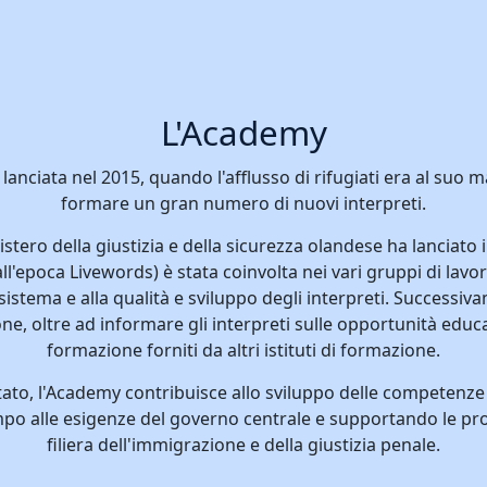
L'Academy
lanciata nel 2015, quando l'afflusso di rifugiati era al suo 
formare un gran numero di nuovi interpreti.
istero della giustizia e della sicurezza olandese ha lanciato
all'epoca Livewords) è stata coinvolta nei vari gruppi di lavor
istema e alla qualità e sviluppo degli interpreti. Successiva
 oltre ad informare gli interpreti sulle opportunità educativ
formazione forniti da altri istituti di formazione.
ato, l'Academy contribuisce allo sviluppo delle competenze d
o alle esigenze del governo centrale e supportando le pro
filiera dell'immigrazione e della giustizia penale.