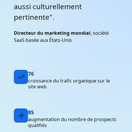
aussi culturellement
pertinente".
Directeur du marketing mondial
, société
SaaS basée aux États-Unis
76
croissance du trafic organique sur le
site web
85
augmentation du nombre de prospects
qualifiés