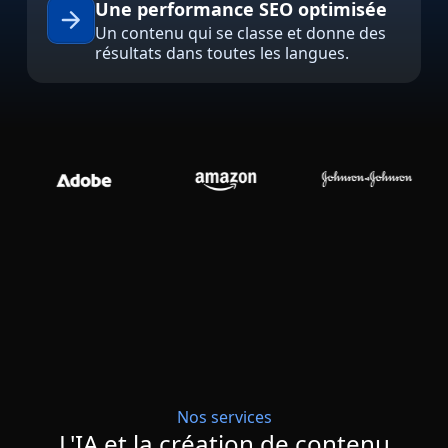
Une performance SEO optimisée
Industrie Manufacturière
Un contenu qui se classe et donne des
résultats dans toutes les langues.
Finance
Découvrez Lia
Juridique
Traduction IA rapide, intelligente et évolutive
Institutions Publiques
Défense & Sécurité
Tous les secteurs
Nos services
L'IA et la création de contenu