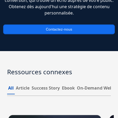
conversion, qui trouve un écho auprès de votre public.
Obtenez dès aujourd'hui une stratégie de contenu
personnalisée.
Contactez-nous
Ressources connexes
All
Article
Success Story
Ebook
On-Demand Webin