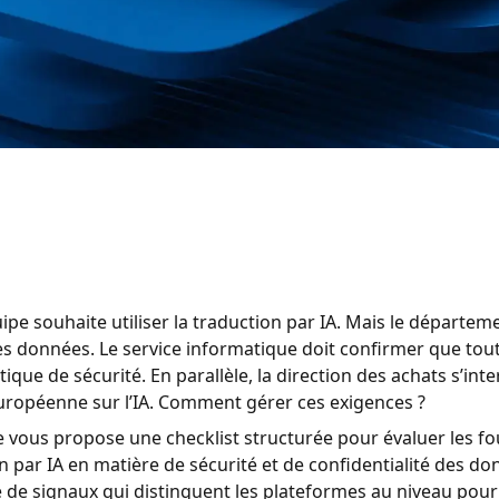
ipe souhaite utiliser la traduction par IA. Mais le départeme
es données. Le service informatique doit confirmer que tou
itique de sécurité. En parallèle, la direction des achats s’in
 européenne sur l’IA. Comment gérer ces exigences ?
le vous propose une checklist structurée pour évaluer les f
n par IA en matière de sécurité et de confidentialité des do
de signaux qui distinguent les plateformes au niveau pour