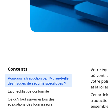
Contents
Votre équ
où vont l
Pourquoi la traduction par IA crée-t-elle
votre pol
des risques de sécurité spécifiques ?
et la loi
La checklist de conformité
Cet artic
Ce qu'il faut surveiller lors des
traductio
évaluations des fournisseurs
ensemble 