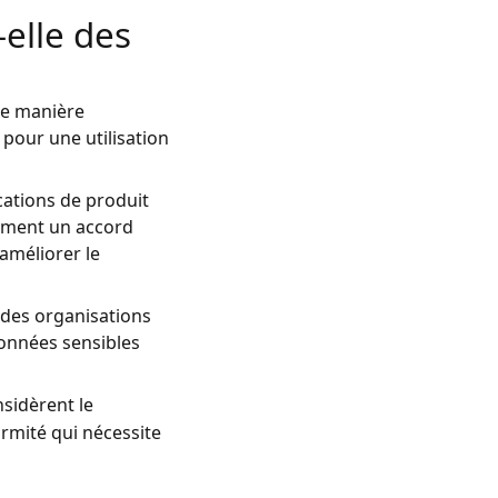
-elle des
de manière
 pour une utilisation
cations de produit
arement un accord
 améliorer le
ndes organisations
onnées sensibles
nsidèrent le
rmité qui nécessite