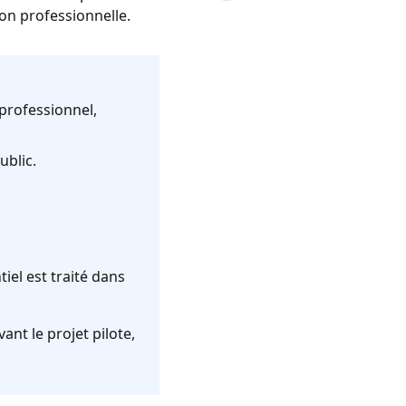
ion professionnelle.
professionnel,
ublic.
el est traité dans
nt le projet pilote,