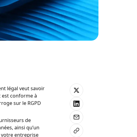
nt légal veut savoir
t est conforme à
terroge sur le RGPD
ournisseurs de
nnées, ainsi qu’un
 votre entreprise