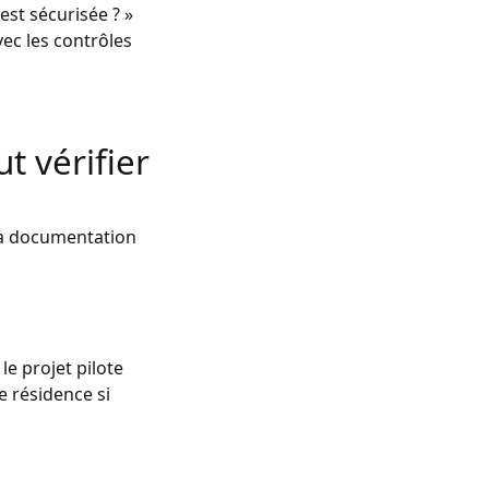
est sécurisée ? »
vec les contrôles
ut vérifier
 la documentation
le projet pilote
e résidence si