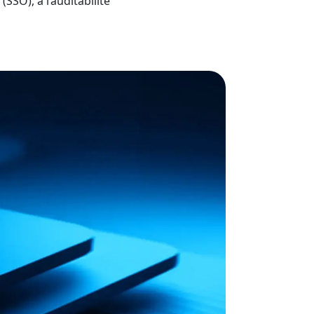
SSO), à l’auditabilité