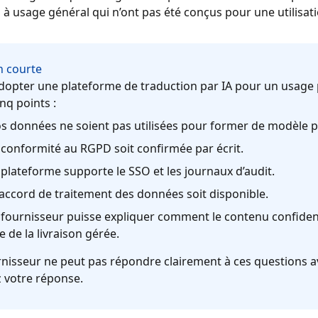
s à usage général qui n’ont pas été conçus pour une utilisat
n courte
dopter une plateforme de traduction par IA pour un usage 
inq points :
s données ne soient pas utilisées pour former de modèle p
 conformité au RGPD soit confirmée par écrit.
 plateforme supporte le SSO et les journaux d’audit.
accord de traitement des données soit disponible.
 fournisseur puisse expliquer comment le contenu confidenti
e de la livraison gérée.
rnisseur ne peut pas répondre clairement à ces questions ava
z votre réponse.