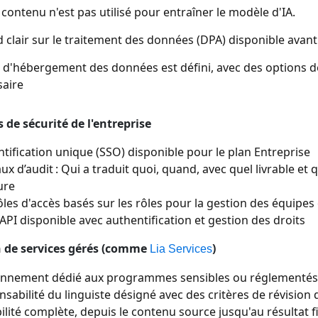
contenu n'est pas utilisé pour entraîner le modèle d'IA.
 clair sur le traitement des données (DPA) disponible avant 
u d'hébergement des données est défini, avec des options d
saire
 de sécurité de l'entreprise
tification unique (SSO) disponible pour le plan Entreprise
ux d’audit : Qui a traduit quoi, quand, avec quel livrable et 
ure
les d'accès basés sur les rôles pour la gestion des équipes 
API disponible avec authentification et gestion des droits
n de services gérés (comme
)
Lia Services
onnement dédié aux programmes sensibles ou réglementés
sabilité du linguiste désigné avec des critères de révisio
ilité complète, depuis le contenu source jusqu'au résultat fi