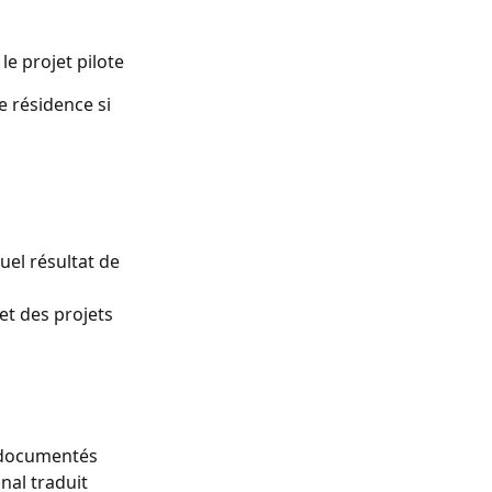
le projet pilote
e résidence si
quel résultat de
et des projets
n documentés
nal traduit