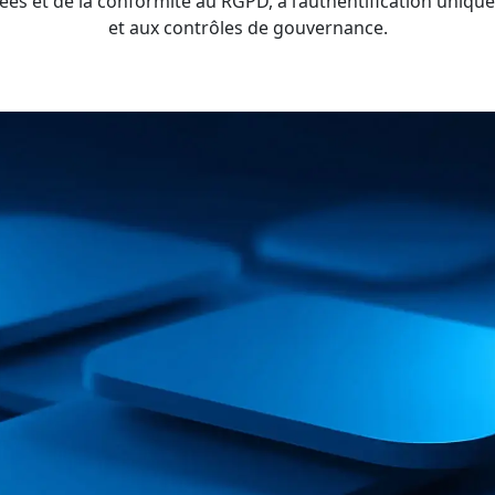
s et de la conformité au RGPD, à l’authentification unique (
et aux contrôles de gouvernance.