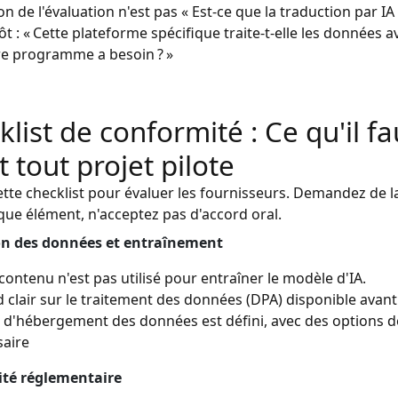
on de l'évaluation n'est pas « Est-ce que la traduction par IA 
ôt : « Cette plateforme spécifique traite-t-elle les données a
re programme a besoin ? »
list de conformité : Ce qu'il fa
 tout projet pilote
cette checklist pour évaluer les fournisseurs. Demandez de
ue élément, n'acceptez pas d'accord oral.
on des données et entraînement
contenu n'est pas utilisé pour entraîner le modèle d'IA.
 clair sur le traitement des données (DPA) disponible avant 
u d'hébergement des données est défini, avec des options d
saire
té réglementaire