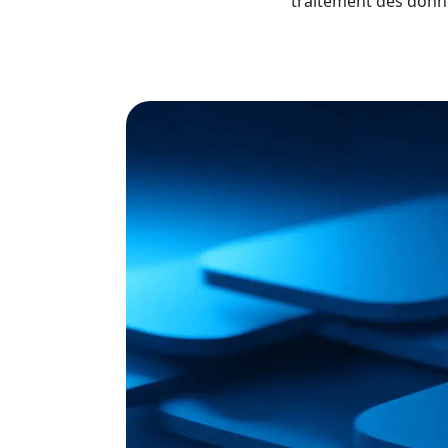
traitement des donnée