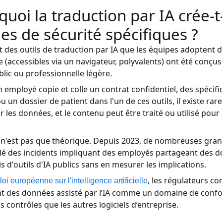
uoi la traduction par IA crée-t
es de sécurité spécifiques ?
t des outils de traduction par IA que les équipes adoptent 
e (accessibles via un navigateur, polyvalents) ont été conçus
lic ou professionnelle légère.
 employé copie et colle un contrat confidentiel, des spécifi
ou un dossier de patient dans l'un de ces outils, il existe r
r les données, et le contenu peut être traité ou utilisé pour
 n'est pas que théorique. Depuis 2023, de nombreuses gra
lé des incidents impliquant des employés partageant des d
is d'outils d'IA publics sans en mesurer les implications.
, les régulateurs co
loi européenne sur l'intelligence artificielle
t des données assisté par l’IA comme un domaine de confo
 contrôles que les autres logiciels d’entreprise.