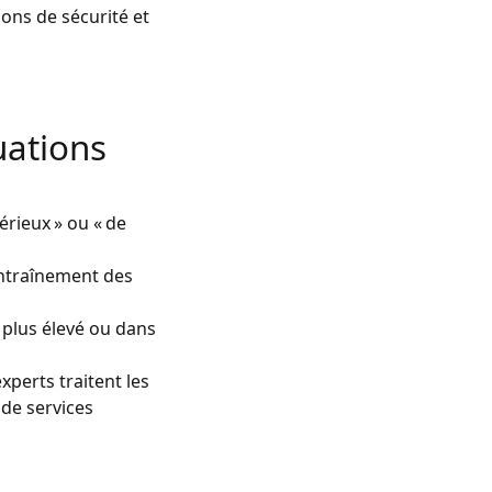
ons de sécurité et
luations
érieux » ou « de
entraînement des
 plus élevé ou dans
perts traitent les
de services