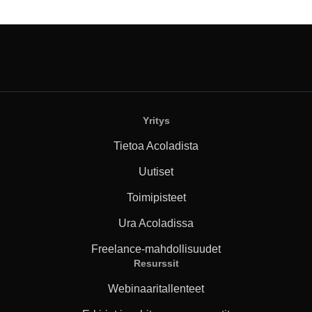
Yritys
Tietoa Acoladista
Uutiset
Toimipisteet
Ura Acoladissa
Freelance-mahdollisuudet
Resurssit
Webinaaritallenteet