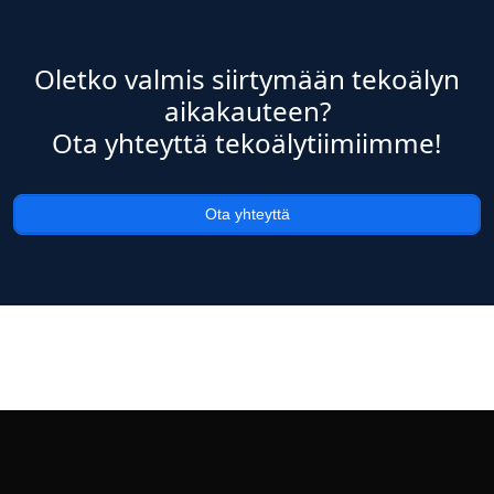
Oletko valmis siirtymään tekoälyn
aikakauteen?
Ota yhteyttä tekoälytiimiimme!
Ota yhteyttä