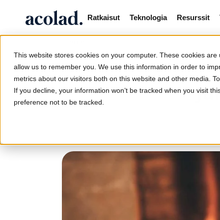
Ratkaisut
Teknologia
Resurssit
Home
This website stores cookies on your computer. These cookies are u
allow us to remember you. We use this information in order to im
metrics about our visitors both on this website and other media. 
Ju
If you decline, your information won’t be tracked when you visit th
preference not to be tracked.