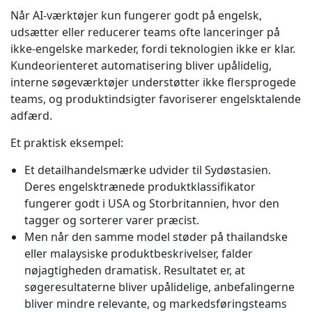
Når AI-værktøjer kun fungerer godt på engelsk,
udsætter eller reducerer teams ofte lanceringer på
ikke-engelske markeder, fordi teknologien ikke er klar.
Kundeorienteret automatisering bliver upålidelig,
interne søgeværktøjer understøtter ikke flersprogede
teams, og produktindsigter favoriserer engelsktalende
adfærd.
Et praktisk eksempel:
Et detailhandelsmærke udvider til Sydøstasien.
Deres engelsktrænede produktklassifikator
fungerer godt i USA og Storbritannien, hvor den
tagger og sorterer varer præcist.
Men når den samme model støder på thailandske
eller malaysiske produktbeskrivelser, falder
nøjagtigheden dramatisk. Resultatet er, at
søgeresultaterne bliver upålidelige, anbefalingerne
bliver mindre relevante, og markedsføringsteams