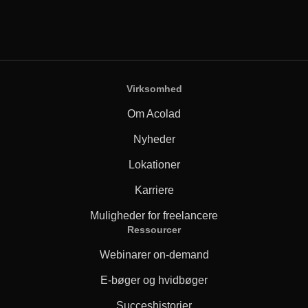
Virksomhed
Om Acolad
Nyheder
Lokationer
Karriere
Muligheder for freelancere
Ressourcer
Webinarer on-demand
E-bøger og hvidbøger
Succeshistorier