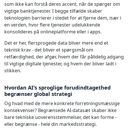
som ikke kan forstå deres accent, når de spørger om
vigtige banktjenester. I begge tilfælde skaber
teknologien barrierer i stedet for at fjerne dem, især i
en verden, hvor flere tjenester udelukkende
konsolideres på onlineplatforme eller i apps.
Det er her, flersprogede data bliver mere end et
teknisk krav - det bliver et spørgsmål om
retfærdighed, der afgør, hvem der får pålidelig adgang
til vigtige digitale tjenester, og hvem der bliver ladt i
stikken.
Hvordan AI's sproglige forudindtagethed
begrænser global strategi
Og hvad med de mere konkrete forretningsmæssige
konsekvenser? Begrænsede AI-datasæt skaber ikke
bare tekniske uoverensstemmelser, det kan forme -
eller begrænse - hele din markedsstrategi.