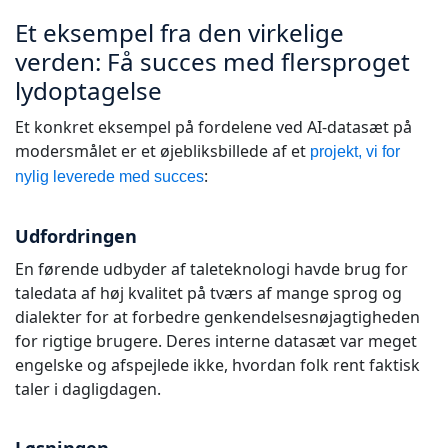
Et eksempel fra den virkelige
verden: Få succes med flersproget
lydoptagelse
Et konkret eksempel på fordelene ved AI-datasæt på
modersmålet er et øjebliksbillede af et
projekt, vi for
:
nylig leverede med succes
Udfordringen
En førende udbyder af taleteknologi havde brug for
taledata af høj kvalitet på tværs af mange sprog og
dialekter for at forbedre genkendelsesnøjagtigheden
for rigtige brugere. Deres interne datasæt var meget
engelske og afspejlede ikke, hvordan folk rent faktisk
taler i dagligdagen.