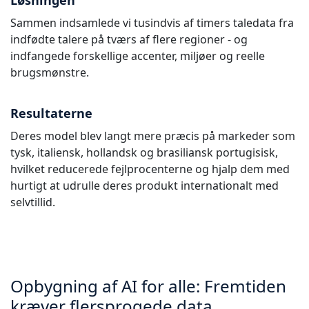
Løsningen
Sammen indsamlede vi tusindvis af timers taledata fra
indfødte talere på tværs af flere regioner - og
indfangede forskellige accenter, miljøer og reelle
brugsmønstre.
Resultaterne
Deres model blev langt mere præcis på markeder som
tysk, italiensk, hollandsk og brasiliansk portugisisk,
hvilket reducerede fejlprocenterne og hjalp dem med
hurtigt at udrulle deres produkt internationalt med
selvtillid.
Opbygning af AI for alle: Fremtiden
kræver flersprogede data