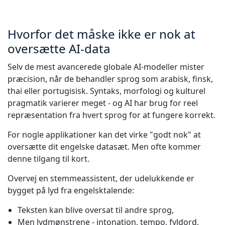
Hvorfor det måske ikke er nok at
oversætte AI-data
Selv de mest avancerede globale AI-modeller mister
præcision, når de behandler sprog som arabisk, finsk,
thai eller portugisisk. Syntaks, morfologi og kulturel
pragmatik varierer meget - og AI har brug for reel
repræsentation fra hvert sprog for at fungere korrekt.
For nogle applikationer kan det virke "godt nok" at
oversætte dit engelske datasæt. Men ofte kommer
denne tilgang til kort.
Overvej en stemmeassistent, der udelukkende er
bygget på lyd fra engelsktalende:
Teksten kan blive oversat til andre sprog,
Men lydmønstrene - intonation, tempo, fyldord,