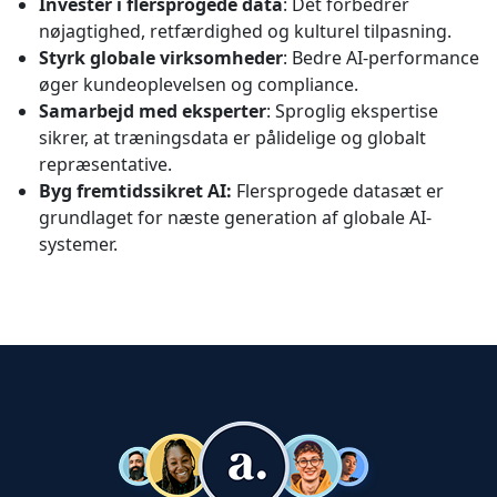
Invester i flersprogede data
: Det forbedrer
nøjagtighed, retfærdighed og kulturel tilpasning.
Styrk globale virksomheder
: Bedre AI-performance
øger kundeoplevelsen og compliance.
Samarbejd med eksperter
: Sproglig ekspertise
sikrer, at træningsdata er pålidelige og globalt
repræsentative.
Byg fremtidssikret AI:
Flersprogede datasæt er
grundlaget for næste generation af globale AI-
systemer.