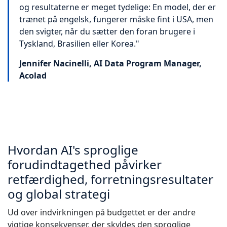
og resultaterne er meget tydelige: En model, der er
trænet på engelsk, fungerer måske fint i USA, men
den svigter, når du sætter den foran brugere i
Tyskland, Brasilien eller Korea."
Jennifer Nacinelli, AI Data Program Manager,
Acolad
Hvordan AI's sproglige
forudindtagethed påvirker
retfærdighed, forretningsresultater
og global strategi
Ud over indvirkningen på budgettet er der andre
vigtige konsekvenser, der skyldes den sproglige