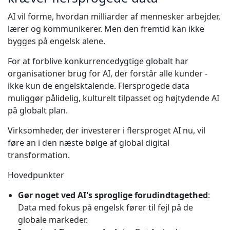
AI vil forme, hvordan milliarder af mennesker arbejder,
lærer og kommunikerer. Men den fremtid kan ikke
bygges på engelsk alene.
For at forblive konkurrencedygtige globalt har
organisationer brug for AI, der forstår alle kunder -
ikke kun de engelsktalende. Flersprogede data
muliggør pålidelig, kulturelt tilpasset og højtydende AI
på globalt plan.
Virksomheder, der investerer i flersproget AI nu, vil
føre an i den næste bølge af global digital
transformation.
Hovedpunkter
Gør noget ved AI's sproglige forudindtagethed
:
Data med fokus på engelsk fører til fejl på de
globale markeder.