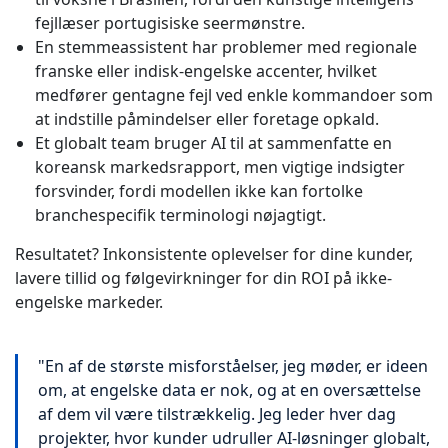
fejllæser portugisiske seermønstre.
En stemmeassistent har problemer med regionale
franske eller indisk-engelske accenter, hvilket
medfører gentagne fejl ved enkle kommandoer som
at indstille påmindelser eller foretage opkald.
Et globalt team bruger AI til at sammenfatte en
koreansk markedsrapport, men vigtige indsigter
forsvinder, fordi modellen ikke kan fortolke
branchespecifik terminologi nøjagtigt.
Resultatet? Inkonsistente oplevelser for dine kunder,
lavere tillid og følgevirkninger for din ROI på ikke-
engelske markeder.
"En af de største misforståelser, jeg møder, er ideen
om, at engelske data er nok, og at en oversættelse
af dem vil være tilstrækkelig. Jeg leder hver dag
projekter, hvor kunder udruller AI-løsninger globalt,