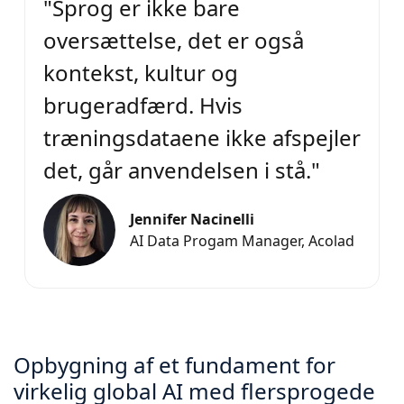
"Sprog er ikke bare
oversættelse, det er også
kontekst, kultur og
brugeradfærd. Hvis
træningsdataene ikke afspejler
det, går anvendelsen i stå."
Jennifer Nacinelli
AI Data Progam Manager, Acolad
Opbygning af et fundament for
virkelig global AI med flersprogede