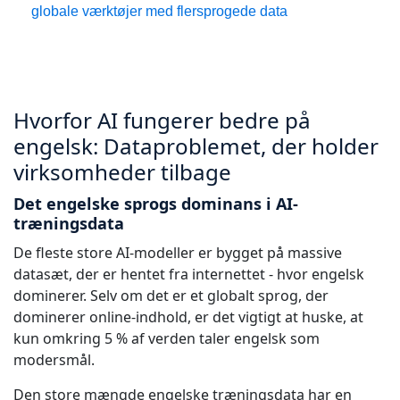
globale værktøjer med flersprogede data
Hvorfor AI fungerer bedre på
engelsk: Dataproblemet, der holder
virksomheder tilbage
Det engelske sprogs dominans i AI-
træningsdata
De fleste store AI-modeller er bygget på massive
datasæt, der er hentet fra internettet - hvor engelsk
dominerer. Selv om det er et globalt sprog, der
dominerer online-indhold, er det vigtigt at huske, at
kun omkring 5 % af verden taler engelsk som
modersmål.
Den store mængde engelske træningsdata har en