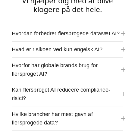
Vi hjælper dig med at blive
klogere på det hele.
Hvordan forbedrer flersprogede datasæt AI?
Hvad er risikoen ved kun engelsk AI?
Hvorfor har globale brands brug for
flersproget AI?
Kan flersproget AI reducere compliance-
risici?
Hvilke brancher har mest gavn af
flersprogede data?