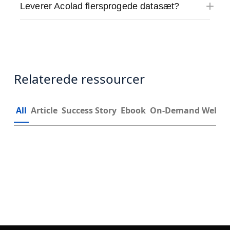
Leverer Acolad flersprogede datasæt?
Relaterede ressourcer
All
Article
Success Story
Ebook
On-Demand Webin