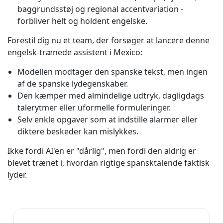
baggrundsstøj og regional accentvariation -
forbliver helt og holdent engelske.
Forestil dig nu et team, der forsøger at lancere denne
engelsk-trænede assistent i Mexico:
Modellen modtager den spanske tekst, men ingen
af de spanske lydegenskaber.
Den kæmper med almindelige udtryk, dagligdags
talerytmer eller uformelle formuleringer.
Selv enkle opgaver som at indstille alarmer eller
diktere beskeder kan mislykkes.
Ikke fordi AI'en er "dårlig", men fordi den aldrig er
blevet trænet i, hvordan rigtige spansktalende faktisk
lyder.