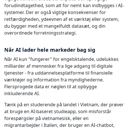
forudindtagethed, som alt for nemt kan indbygges i AI-
systemer. Der er også vigtige konsekvenser for
retfærdigheden, ydeevnen af et værktøj eller system,
du bygger med et mangelfuldt datasæt, og din
overordnede forretningsstrategi.
Når AI lader hele markeder bag sig
Når AI kun "fungerer" for engelsktalende, udelukkes
milliarder af mennesker fra lige adgang til digitale
tjenester - fra uddannelsesplatforme til finansielle
værktøjer og information fra myndighederne.
Flersprogede data er nøglen til at opbygge
inkluderende AI.
Tænk på en studerende på landet i Vietnam, der prøver
at bruge en AI-baseret studieapp, som misforstår
forespørgsler på vietnamesisk, eller en
migrantarbejder i Italien, der bruger en AI-chatbot,