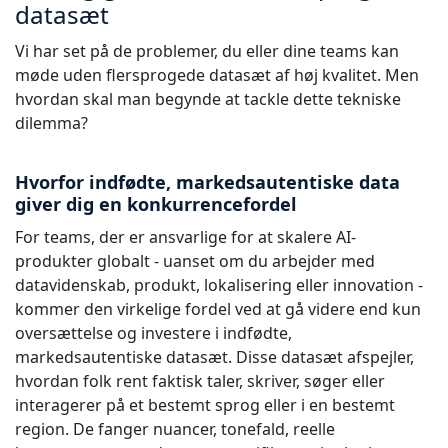
datasæt
Vi har set på de problemer, du eller dine teams kan
møde uden flersprogede datasæt af høj kvalitet. Men
hvordan skal man begynde at tackle dette tekniske
dilemma?
Hvorfor indfødte, markedsautentiske data
giver dig en konkurrencefordel
For teams, der er ansvarlige for at skalere AI-
produkter globalt - uanset om du arbejder med
datavidenskab, produkt, lokalisering eller innovation -
kommer den virkelige fordel ved at gå videre end kun
oversættelse og investere i indfødte,
markedsautentiske datasæt. Disse datasæt afspejler,
hvordan folk rent faktisk taler, skriver, søger eller
interagerer på et bestemt sprog eller i en bestemt
region. De fanger nuancer, tonefald, reelle