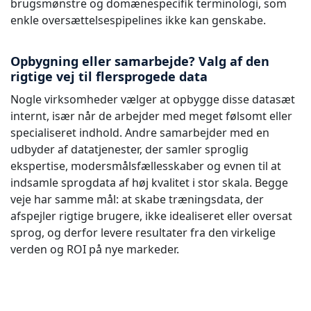
brugsmønstre og domænespecifik terminologi, som
enkle oversættelsespipelines ikke kan genskabe.
Opbygning eller samarbejde? Valg af den
rigtige vej til flersprogede data
Nogle virksomheder vælger at opbygge disse datasæt
internt, især når de arbejder med meget følsomt eller
specialiseret indhold. Andre samarbejder med en
udbyder af datatjenester, der samler sproglig
ekspertise, modersmålsfællesskaber og evnen til at
indsamle sprogdata af høj kvalitet i stor skala. Begge
veje har samme mål: at skabe træningsdata, der
afspejler rigtige brugere, ikke idealiseret eller oversat
sprog, og derfor levere resultater fra den virkelige
verden og ROI på nye markeder.