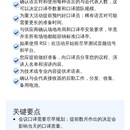
确认语言对和使用每种语言的与会代表人数，这
可以决定口译亭数量和口译团队规模。
为重大活动提前预约好口译员；稀有语言对可能
需要更长的准备时间。
与供应商确认场地布局和口译亭安装要求，毕竟
并非所有场地都能容纳标准口译亭。
如果使用 RSI：在活动开始前尽早测试音频信号
和平台。
您应提前做好准备，向口译员分享您的议程、演
讲人名单和演讲内容。
为技术或专业内容提供术语表。
确认与会代表接收器的后勤工作，分发、收集、
备用电池。
关键要点
会议口译需要尽早规划；提前数月作出的决定会
影响当天的口译质量。