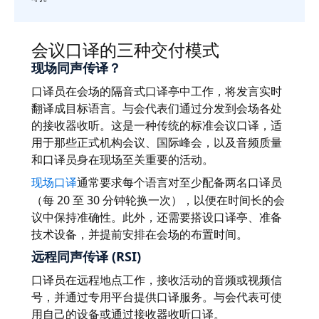
制造业
会议口译的三种交付模式
金融
现场同声传译？
口译员在会场的隔音式口译亭中工作，将发言实时
法律
翻译成目标语言。与会代表们通过分发到会场各处
的接收器收听。这是一种传统的标准会议口译，适
公共机构
用于那些正式机构会议、国际峰会，以及音频质量
和口译员身在现场至关重要的活动。
国防与安全
通常要求每个语言对至少配备两名口译员
现场口译
（每 20 至 30 分钟轮换一次），以便在时间长的会
所有行业
议中保持准确性。此外，还需要搭设口译亭、准备
技术设备，并提前安排在会场的布置时间。
远程同声传译 (RSI)
口译员在远程地点工作，接收活动的音频或视频信
号，并通过专用平台提供口译服务。与会代表可使
用自己的设备或通过接收器收听口译。