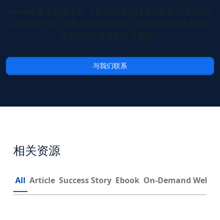
Acolad 通过现场口译、RSI 和混合式口译为会议与活动提供
口译服务支持，涵盖从语言规划和口译员简报到技术设置以
及活动当天支持的方方面面。
与我们联系
相关资源
All
Article
Success Story
Ebook
On-Demand Webin