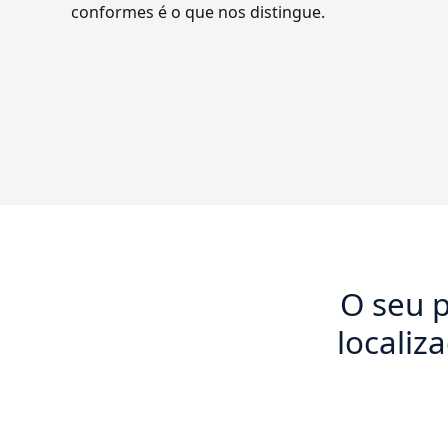
conformes é o que nos distingue.
O seu p
localiz