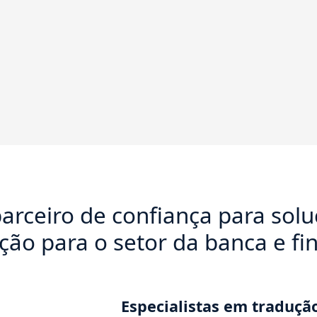
arceiro de confiança para sol
ação para o setor da banca e fi
Especialistas em tradução