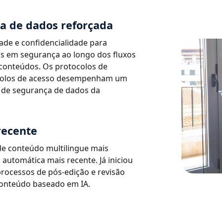
ça de dados reforçada
ade e confidencialidade para
os em segurança ao longo dos fluxos
e conteúdos. Os protocolos de
trolos de acesso desempenham um
 de segurança de dados da
recente
 de conteúdo multilingue mais
 automática mais recente. Já iniciou
processos de pós-edição e revisão
conteúdo baseado em IA.