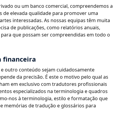
privado ou um banco comercial, compreendemos a
as de elevada qualidade para promover uma
artes interessadas. As nossas equipas têm muita
cisa de publicações, como relatórios anuais,
g, para que possam ser compreendidas em todo o
 financeira
s e outro conteúdo sejam cuidadosamente
depende da precisão. É este o motivo pelo qual as
lham em exclusivo com tradutores profissionais
ntos especializados na terminologia e quadros
amo-nos à terminologia, estilo e formatação que
de memórias de tradução e glossários para