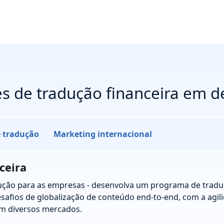
s de tradução financeira em 
e tradução
Marketing internacional
ceira
ução para as empresas - desenvolva um programa de trad
esafios de globalização de conteúdo end-to-end, com a agil
m diversos mercados.