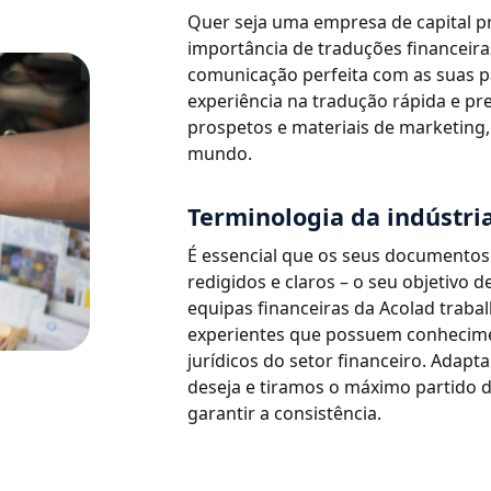
Quer seja uma empresa de capital 
importância de traduções financeir
comunicação perfeita com as suas p
experiência na tradução rápida e pre
prospetos e materiais de marketin
mundo.
Terminologia da indústria
É essencial que os seus documento
redigidos e claros – o seu objetivo 
equipas financeiras da Acolad traba
experientes que possuem conhecime
jurídicos do setor financeiro. Adapt
deseja e tiramos o máximo partido 
garantir a consistência.