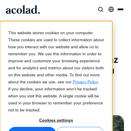
/
Notícias / Perfil do Líder Multilingue
Soluções e Serviços Linguísticos
Tecnologia e produtos de IA
Recursos
Home
Sobre a Acolad
This website stores cookies on your computer.
1 de março de 2024
Histórias de sucesso
Tradução
Lia Translate
These cookies are used to collect information about
Perfil do Líder
Resultados reais dos nossos clientes
how you interact with our website and allow us to
Velocidade da IA, precisão humana
Traduções instantâneas alinhadas com a sua marca
remember you. We use this information in order to
Sustentabilidade
Multilingue: Bertrand faz
improve and customize your browsing experience
Artigos
Interpretação
Conectividade
uma retrospetiva do seu
and for analytics and metrics about our visitors both
Perspetivas de especialistas sobre conteúdo global
Comunicação fluida em qualquer lugar
Integração nos fluxos de trabalho, de forma simples
on this website and other media. To find out more
primeiro ano como
Parceiros
about the cookies we use, see our
Privacy Policy
.
Diretor Executivo da
If you decline, your information won’t be tracked
Ebooks
Mídia e Entretenimento
Interpretação com IA
when you visit this website. A single cookie will be
Guias e estratégias aprofundadas
Leve histórias a cada tela
Tradução de voz em tempo real
Acolad
used in your browser to remember your preference
Notícias
not to be tracked.
Webinars on demand
Consultoria e Outsourcing
Garantia de qualidade
Cookies settings
Insights de líderes do setor
Centralize e expanda globalmente
Verificações de qualidade impulsionadas por IA
Eventos