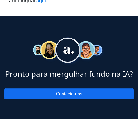
Multilingual
.
aqui
Pronto para mergulhar fundo na IA?
Contacte-nos