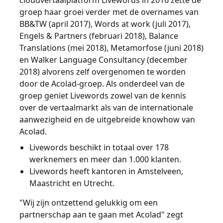
cloudvertaalplatform Livewords in 2016 zette de
groep haar groei verder met de overnames van
BB&TW (april 2017), Words at work (juli 2017),
Engels & Partners (februari 2018), Balance
Translations (mei 2018), Metamorfose (juni 2018)
en Walker Language Consultancy (december
2018) alvorens zelf overgenomen te worden
door de Acolad-groep. Als onderdeel van de
groep geniet Livewords zowel van de kennis
over de vertaalmarkt als van de internationale
aanwezigheid en de uitgebreide knowhow van
Acolad.
Livewords beschikt in totaal over 178
werknemers en meer dan 1.000 klanten.
Livewords heeft kantoren in Amstelveen,
Maastricht en Utrecht.
"Wij zijn ontzettend gelukkig om een
partnerschap aan te gaan met Acolad" zegt