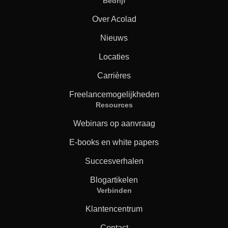
Bedrijf
Over Acolad
Nieuws
Locaties
Carrières
Freelancemogelijkheden
Resources
Webinars op aanvraag
E-books en white papers
Succesverhalen
Blogartikelen
Verbinden
Klantencentrum
Contact