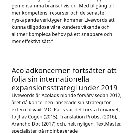
gemensamma branschvision. Med tillgång till
mer kompetens, resurser och de senaste
nyskapande verktygen kommer Livewords att
kunna tillgodose våra kunders växande och
alltmer komplexa behov på ett snabbare och
mer effektivt sätt.”
Acoladkoncernen fortsätter att
följa sin internationella
expansionsstrategi under 2019
Livewords är Acolads nionde förvärv sedan 2012,
året då koncernen lanserade sin strategi för
extern tillväxt. V.O. Paris var det första förvärvet,
följt av Cogen (2015), Translation Probst (2016),
Arancho Doc (2017) och, helt nyligen, TextMaster,
specialister på molnbaserade