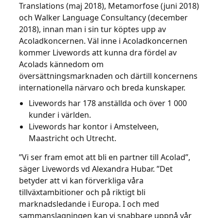
Translations (maj 2018), Metamorfose (juni 2018)
och Walker Language Consultancy (december
2018), innan man i sin tur köptes upp av
Acoladkoncernen. Väl inne i Acoladkoncernen
kommer Livewords att kunna dra fördel av
Acolads kännedom om
översättningsmarknaden och därtill koncernens
internationella närvaro och breda kunskaper.
Livewords har 178 anställda och över 1 000
kunder i världen.
Livewords har kontor i Amstelveen,
Maastricht och Utrecht.
”Vi ser fram emot att bli en partner till Acolad”,
säger Livewords vd Alexandra Hubar. ”Det
betyder att vi kan förverkliga våra
tillväxtambitioner och på riktigt bli
marknadsledande i Europa. I och med
sammanslagningen kan vi snabbare uppnå vår