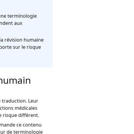
 une terminologie
ondent aux
 la révision humaine
 porte sur le risque
l'humain
 traduction. Leur
uctions médicales
 risque différent.
 demande ce contenu
reur de terminologie