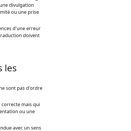
'une divulgation
rmité ou une prise
uences d'une erreur
 traduction doivent
 les
 ne sont pas d'ordre
r correcte mais qui
mentation ou une
rendue avec un sens