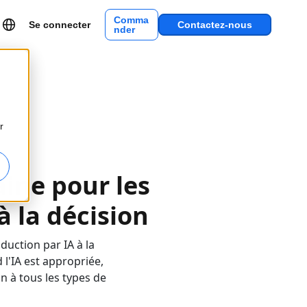
Comma
Se connecter
Contactez-nous
nder
r
ine pour les
à la décision
duction par IA à la
l'IA est appropriée,
n à tous les types de