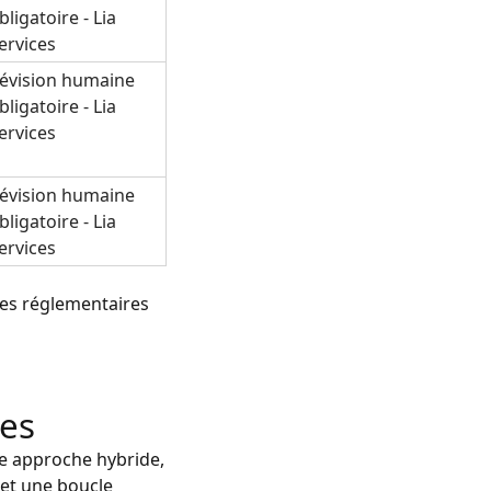
bligatoire - Lia
ervices
évision humaine
bligatoire - Lia
ervices
évision humaine
bligatoire - Lia
ervices
ces réglementaires
les
ne approche hybride,
 et une boucle