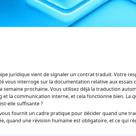
ipe juridique vient de signaler un contrat traduit. Votre re
é vous interroge sur la documentation relative aux essais c
a semaine prochaine. Vous utilisez déjà la traduction auto
 et la communication interne, et cela fonctionne bien. La qu
st-elle suffisante ?
vous fournit un cadre pratique pour décider quand une trad
e, quand une révision humaine est obligatoire, et ce qui rég