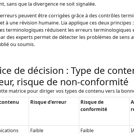
nt, sans que la divergence ne soit signalée.
erreurs peuvent être corrigées grâce à des contrôles term
et à une révision humaine. Lia applique ces deux principes :
ses terminologiques réduisent les erreurs terminologiques 
par des experts permet de détecter les problèmes de sens 
ublié ou soumis.
ice de décision : Type de conte
reur, risque de non-conformité
cette matrice pour diriger vos types de contenu vers la bon
 contenu
Risque d'erreur
Risque de
A
conformité
r
cations
Faible
Faible
I