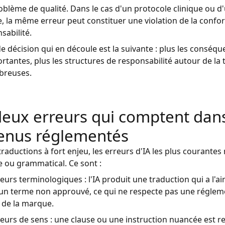
oblème de qualité. Dans le cas d'un protocole clinique ou d
e, la même erreur peut constituer une violation de la confo
sabilité.
de décision qui en découle est la suivante : plus les conséq
rtantes, plus les structures de responsabilité autour de la
breuses.
deux erreurs qui comptent dans
enus réglementés
traductions à fort enjeu, les erreurs d'IA les plus courantes
ue ou grammatical. Ce sont :
eurs terminologiques : l'IA produit une traduction qui a l'ai
e un terme non approuvé, ce qui ne respecte pas une régle
de la marque.
reurs de sens : une clause ou une instruction nuancée est 