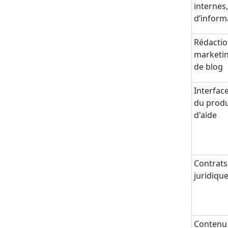
internes,
d’inform
Rédacti
marketin
de blog
Interface
du produ
d'aide
Contrats
juridiqu
Contenu 