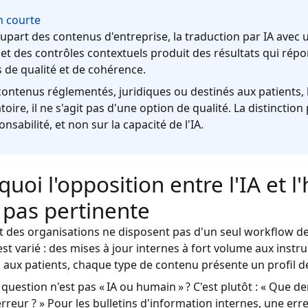
n courte
lupart des contenus d'entreprise, la traduction par IA avec
et des contrôles contextuels produit des résultats qui rép
 de qualité et de cohérence.
contenus réglementés, juridiques ou destinés aux patients,
toire, il ne s'agit pas d'une option de qualité. La distinction
onsabilité, et non sur la capacité de l'IA.
uoi l'opposition entre l'IA et 
t pas pertinente
t des organisations ne disposent pas d'un seul workflow de
st varié : des mises à jour internes à fort volume aux instr
 aux patients, chaque type de contenu présente un profil de
question n'est pas « IA ou humain » ? C'est plutôt : « Que
erreur ? » Pour les bulletins d'information internes, une er