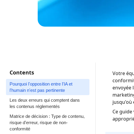
Contents
Votre équ
conformit
Pourquoi l'opposition entre l'IA et
envoyée l
l'humain n'est pas pertinente
marketing
Les deux erreurs qui comptent dans
jusqu'où e
les contenus réglementés
Ce guide 
Matrice de décision : Type de contenu,
approprié
risque d'erreur, risque de non-
conformité