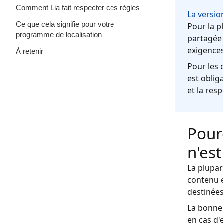
Comment Lia fait respecter ces règles
La versio
Ce que cela signifie pour votre
Pour la p
programme de localisation
partagée 
exigences
À retenir
Pour les 
est obliga
et la resp
Pourq
n'es
La plupar
contenu e
destinées
La bonne 
en cas d'