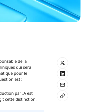
sponsable de la
liniques qui sera
matique pour le
estion est :
uction par IA est
it cette distinction.