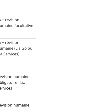
A + révision
umaine facultative
A + révision
umaine (Lia Go ou
ia Services)
évision humaine
bligatoire - Lia
ervices
évision humaine