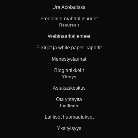
Ura Acoladissa
Freelance-mahdollisuudet
Resurssit
Webinaaritallenteet
E-kirjat ja white paper -raportit
Menestystarinat
Blogiartikkelit
Yhteys
Asiakaskeskus
Ota yhteyttä
Laillinen
Lailliset huomautukset
Yksityisyys