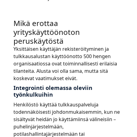
Mikä erottaa
yrityskäyttöönoton
peruskäytöstä
Yksittäisen käyttäjän rekisteröityminen ja
tulkkausalustan käyttöönotto 500 hengen
organisaatiossa ovat toiminnallisesti erilaisia
tilanteita. Alusta voi olla sama, mutta sitä
koskevat vaatimukset eivät.
Integrointi olemassa oleviin
työnkulkuihin
Henkilöstö käyttää tulkkauspalveluja
todennäköisesti johdonmukaisemmin, kun ne
sisältyvät heidän jo käyttämiinsä välineisiin –
puhelinjärjestelmään,
potilashallintajärjestelmään tai