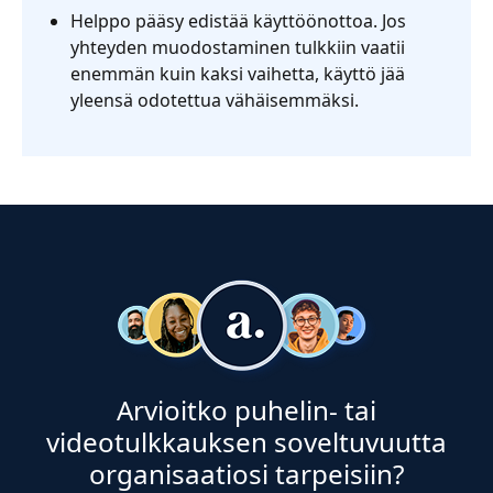
Helppo pääsy edistää käyttöönottoa. Jos
yhteyden muodostaminen tulkkiin vaatii
enemmän kuin kaksi vaihetta, käyttö jää
yleensä odotettua vähäisemmäksi.
Arvioitko puhelin- tai
videotulkkauksen soveltuvuutta
organisaatiosi tarpeisiin?