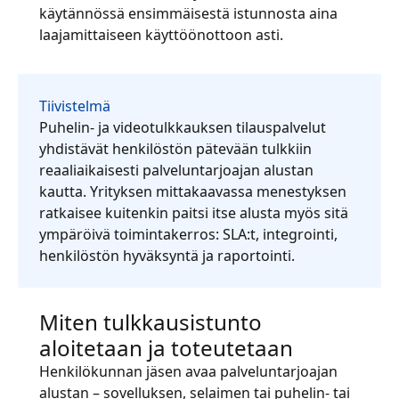
käytännössä ensimmäisestä istunnosta aina
laajamittaiseen käyttöönottoon asti.
Tiivistelmä
Puhelin- ja videotulkkauksen tilauspalvelut
yhdistävät henkilöstön pätevään tulkkiin
reaaliaikaisesti palveluntarjoajan alustan
kautta. Yrityksen mittakaavassa menestyksen
ratkaisee kuitenkin paitsi itse alusta myös sitä
ympäröivä toimintakerros: SLA:t, integrointi,
henkilöstön hyväksyntä ja raportointi.
Miten tulkkausistunto
aloitetaan ja toteutetaan
Henkilökunnan jäsen avaa palveluntarjoajan
alustan – sovelluksen, selaimen tai puhelin- tai