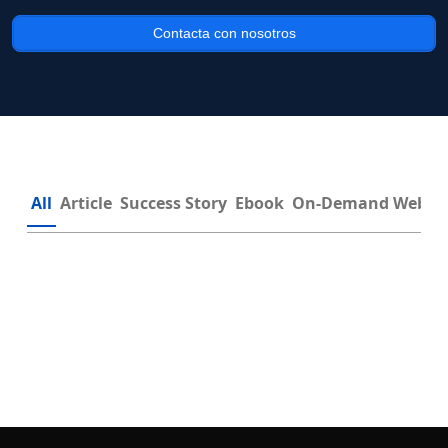
Contacta con nosotros
All
Article
Success Story
Ebook
On-Demand Webin