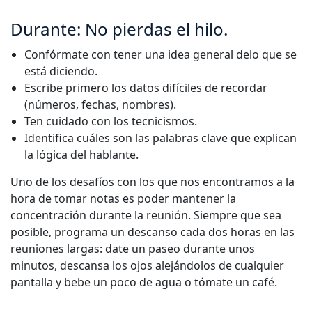
Manufactura
Durante: No pierdas el hilo.
Confórmate con tener una idea general delo que se
Finanzas
está diciendo.
Escribe primero los datos difíciles de recordar
Jurídico
(números, fechas, nombres).
Ten cuidado con los tecnicismos.
Instituciones Públicas
Identifica cuáles son las palabras clave que explican
la lógica del hablante.
Defensa y Seguridad
Uno de los desafíos con los que nos encontramos a la
hora de tomar notas es poder mantener la
Todas las industrias
concentración durante la reunión. Siempre que sea
posible, programa un descanso cada dos horas en las
reuniones largas: date un paseo durante unos
minutos, descansa los ojos alejándolos de cualquier
pantalla y bebe un poco de agua o tómate un café.