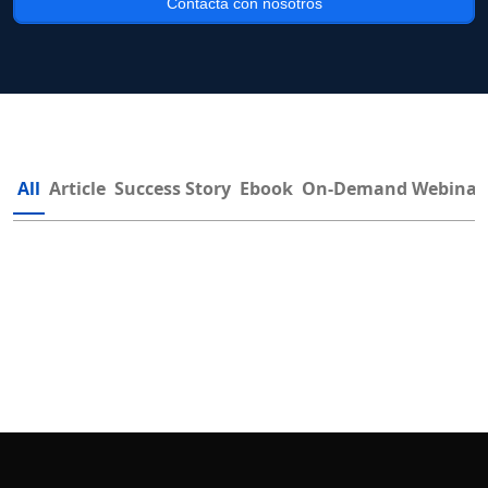
Contacta con nosotros
All
Article
Success Story
Ebook
On-Demand Webinar