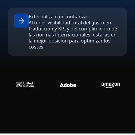
Manufactura
Externaliza con confianza
Al tener visibilidad total del gasto en
Finanzas
traducción y KPI y del cumplimiento de
las normas internacionales, estarás en
la mejor posición para optimizar los
Jurídico
costes.
Instituciones Públicas
Defensa y Seguridad
Todas las industrias