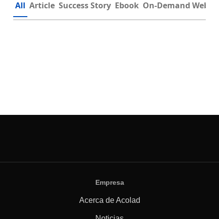
All
Article
Success Story
Ebook
On-Demand Webin
Empresa
Acerca de Acolad
Noticias