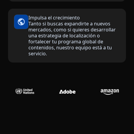
Manufactura
Impulsa el crecimiento
Tanto si buscas expandirte a nuevos
Finanzas
mercados, como si quieres desarrollar
una estrategia de localización o
Jurídico
fortalecer tu programa global de
contenidos, nuestro equipo está a tu
servicio.
Instituciones Públicas
Defensa y Seguridad
Todas las industrias