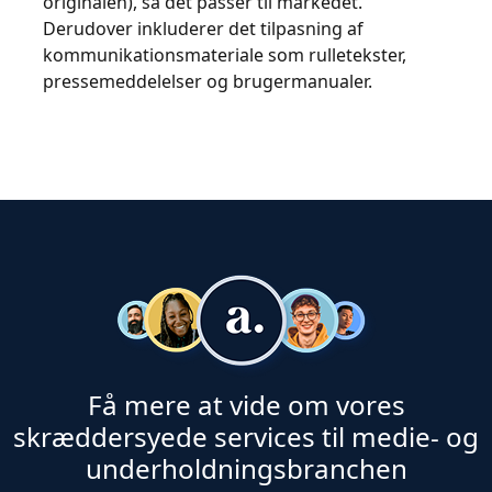
originalen), så det passer til markedet.
Derudover inkluderer det tilpasning af
kommunikationsmateriale som rulletekster,
pressemeddelelser og brugermanualer.
Få mere at vide om vores
skræddersyede services til medie- og
underholdningsbranchen