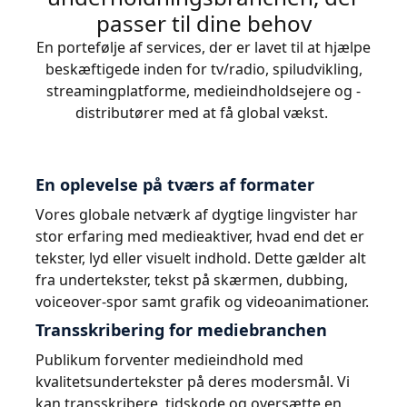
passer til dine behov
En portefølje af services, der er lavet til at hjælpe
beskæftigede inden for tv/radio, spiludvikling,
streamingplatforme, medieindholdsejere og -
distributører med at få global vækst.
En oplevelse på tværs af formater
Vores globale netværk af dygtige lingvister har
stor erfaring med medieaktiver, hvad end det er
tekster, lyd eller visuelt indhold. Dette gælder alt
fra undertekster, tekst på skærmen, dubbing,
voiceover-spor samt grafik og videoanimationer.
Transskribering for mediebranchen
Publikum forventer medieindhold med
kvalitetsundertekster på deres modersmål. Vi
kan transskribere, tidskode og oversætte en