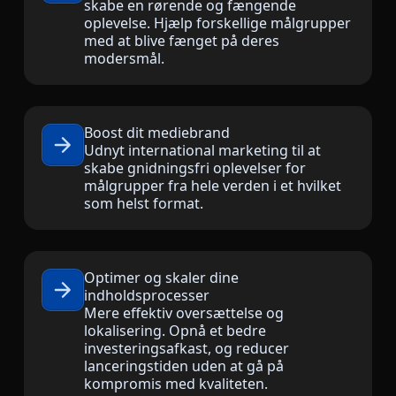
skabe en rørende og fængende
oplevelse. Hjælp forskellige målgrupper
Fremstillingsindustrien
med at blive fænget på deres
modersmål.
Finans
Juridisk
Boost dit mediebrand
Udnyt international marketing til at
skabe gnidningsfri oplevelser for
Offentlige Institutioner
målgrupper fra hele verden i et hvilket
som helst format.
Forsvar & Sikkerhed
Alle brancher
Optimer og skaler dine
indholdsprocesser
Mere effektiv oversættelse og
lokalisering. Opnå et bedre
investeringsafkast, og reducer
lanceringstiden uden at gå på
kompromis med kvaliteten.