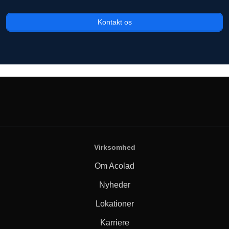
Kontakt os
Virksomhed
Om Acolad
Nyheder
Lokationer
Karriere