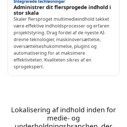
Integrerede techløsninger
Administrer dit flersprogede indhold i
stor skala
Skaler flersproget multimedieindhold takket
være effektive indholdsprocesser og erfaren
projektstyring. Drag fordel af de nyeste AI-
drevne teknologier, maskinoversættelse,
oversættelseshukommelse, plugins og
automatisering for at maksimere
effektiviteten. Kvaliteten sikres af en
sprogekspert.
Lokalisering af indhold inden for
medie- og
underholdningsbranchen, der