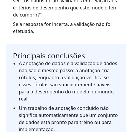
ser: "os dados foram validados em relação aos
critérios de desempenho que este modelo tem
de cumprir?"
Se a resposta for incerta, a validação não foi
efetuada.
Principais conclusões
A anotação de dados e a validação de dados
não são o mesmo passo: a anotação cria
rótulos, enquanto a validação verifica se
esses rótulos são suficientemente fiáveis
para o desempenho do modelo no mundo
real.
Um trabalho de anotação concluído não
significa automaticamente que um conjunto
de dados está pronto para treino ou para
implementação.