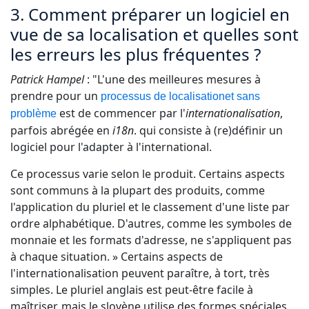
3. Comment préparer un logiciel en
vue de sa localisation et quelles sont
les erreurs les plus fréquentes ?
Patrick Hampel
: "L'une des meilleures mesures à
prendre pour un
processus de localisationet sans
est de commencer par l'
internationalisation
,
problème
parfois abrégée en
i18n
. qui consiste à (re)définir un
logiciel pour l'adapter à l'international.
Ce processus varie selon le produit. Certains aspects
sont communs à la plupart des produits, comme
l'application du pluriel et le classement d'une liste par
ordre alphabétique. D'autres, comme les symboles de
monnaie et les formats d'adresse, ne s'appliquent pas
à chaque situation. » Certains aspects de
l'internationalisation peuvent paraître, à tort, très
simples. Le pluriel anglais est peut-être facile à
maîtriser, mais le slovène utilise des formes spéciales