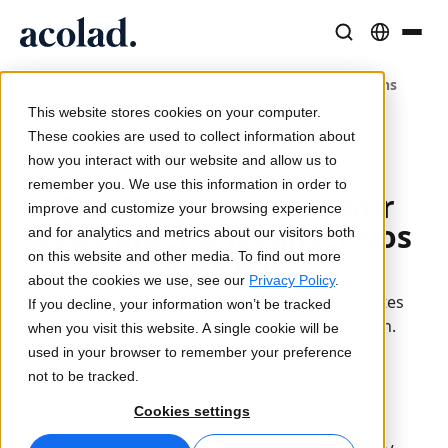
Solutions et Services Linguistiques
Technologies et produits IA
Ressources
/
/
/
Quatre questions
Home
Services
Traduction
À propos d’Acolad
pour vous aider à localiser vos logiciels
This website stores cookies on your computer.
Études de cas
Traduction
Lia Go
These cookies are used to collect information about
Résultats concrets de nos clients
how you interact with our website and allow us to
Vitesse de l’IA, précision humaine
Traductions instantanées conformes à votre marque
Mis à jour le 16 novembre 2022
remember you. We use this information in order to
Durabilité
Quatre questions pour
improve and customize your browsing experience
Articles
vous aider à localiser vos
Interprétation
Lia Services
and for analytics and metrics about our visitors both
Analyses d’experts sur le contenu global
Communication fluide, partout
Géré par des experts
logiciels
on this website and other media. To find out more
Partenaires
about the cookies we use, see our
Privacy Policy
.
Pour les adapter à de nouveaux marchés, faites
If you decline, your information won’t be tracked
Ebooks
Médias et Divertissement
Lia Live
confiance à nos spécialistes de la localisation.
when you visit this website. A single cookie will be
Guides et stratégies approfondis
Donnez vie à vos contenus sur tous les écrans
L'interprétation revisitée
used in your browser to remember your preference
Actualités
Traduction
not to be tracked.
Webinaires à la demande
Conseil et Externalisation
Connectivité
Cookies settings
Analyses des leaders du secteur
Centralisez et développez à l’international
Intégration des workflows simplifiée
Événements