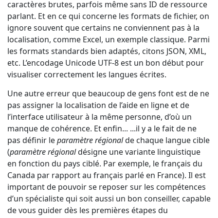
caractères brutes, parfois même sans ID de ressource
parlant. Et en ce qui concerne les formats de fichier, on
ignore souvent que certains ne conviennent pas à la
localisation, comme Excel, un exemple classique. Parmi
les formats standards bien adaptés, citons JSON, XML,
etc. L’encodage Unicode UTF-8 est un bon début pour
visualiser correctement les langues écrites.
Une autre erreur que beaucoup de gens font est de ne
pas assigner la localisation de l’aide en ligne et de
l’interface utilisateur à la même personne, d’où un
manque de cohérence. Et enfin... ...il y a le fait de ne
pas définir le
paramètre régional
de chaque langue cible
(
paramètre régional
désigne une variante linguistique
en fonction du pays ciblé. Par exemple, le français du
Canada par rapport au français parlé en France). Il est
important de pouvoir se reposer sur les compétences
d’un spécialiste qui soit aussi un bon conseiller, capable
de vous guider dès les premières étapes du