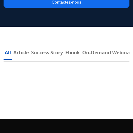
Contactez-nous
All
Article
Success Story
Ebook
On-Demand Webinar