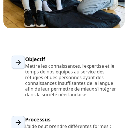
Industrie Manufacturière
Finance
Découvrez Lia
Juridique
Traduction IA rapide, intelligente et évolutive
Institutions Publiques
Objectif
Mettre les connaissances, l’expertise et le
Défense & Sécurité
temps de nos équipes au service des
réfugiés et des personnes ayant des
connaissances insuffisantes de la langue
Tous les secteurs
afin de leur permettre de mieux s’intégrer
dans la société néerlandaise.
Processus
L’aide peut prendre différentes formes :