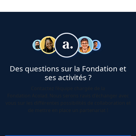
Des questions sur la Fondation et
ses activités ?
Contactez l’équipe chargée de la
Fondation Acolad. Nous serons ravis d’échanger avec
vous sur les différentes possibilités de collaboration et
de mettre en place un partenariat !