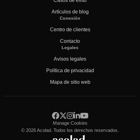
Casos de éxito
Manufactura
Artículos de blog
Conexión
Finanzas
Centro de clientes
Contacto
Jurídico
Legales
Avisos legales
Instituciones Públicas
Política de privacidad
Defensa y Seguridad
Mapa de sitio web
Todas las industrias
Manage Cookies
© 2026 Acolad. Todos los derechos reservados.