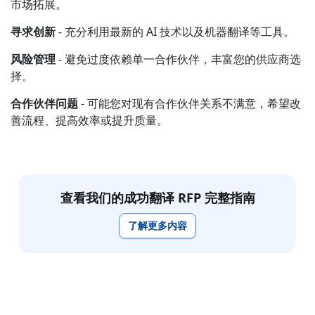
市场拓展。
制造业
寻求创新
- 充分利用最新的 AI 技术以及机器翻译等工具。
风险管理
- 避免过度依赖单一合作伙伴，丰富您的供应商选
金融
择。
法律
合作伙伴问题
- 可能您对现有合作伙伴关系不满意，希望改
善流程、提高效率或提升质量。
公共机构
国防与安全
查看我们的成功翻译 RFP 完整指南
所有行业
了解更多内容