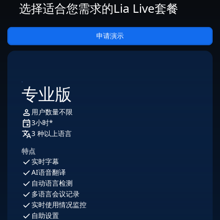
选择适合您需求的Lia Live套餐
申请演示
专业版
用户数量不限
3小时*
3 种以上语言
特点
实时字幕
AI语音翻译
自动语言检测
多语言会议记录
实时使用情况监控
自助设置