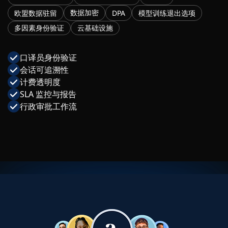
数据加密
欧盟数据驻留
DPA
模型训练退出选项
多因素身份验证
云基础设施
口译员身份验证
会话可追溯性
计费透明度
SLA 监控与报告
行政审批工作流